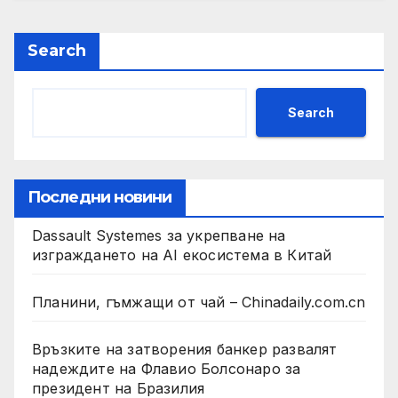
Search
Search
Последни новини
Dassault Systemes за укрепване на
изграждането на AI екосистема в Китай
Планини, гъмжащи от чай – Chinadaily.com.cn
Връзките на затворения банкер развалят
надеждите на Флавио Болсонаро за
президент на Бразилия