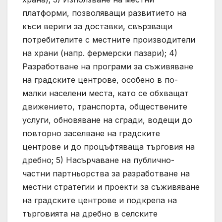
платформи, позволяващи развитието на
къси вериги за доставки, свързващи
потребителите с местните производители
на храни (напр. фермерски пазари); 4)
Разработване на програми за съживяване
на градските центрове, особено в по-
малки населени места, като се обхващат
движението, транспорта, обществените
услуги, обновяване на сгради, водещи до
повторно заселване на градските
центрове и до процъфтяваща търговия на
дребно; 5) Насърчаване на публично-
частни партньорства за разработване на
местни стратегии и проекти за съживяване
на градските центрове и подкрепа на
търговията на дребно в селските