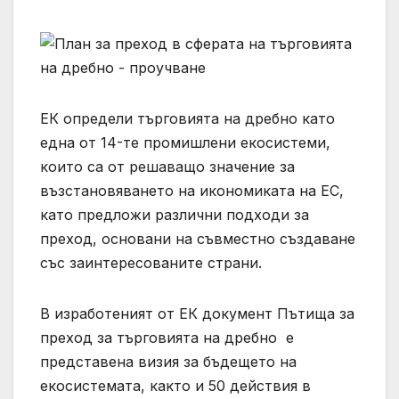
ЕК определи търговията на дребно като
една от 14-те промишлени екосистеми,
които са от решаващо значение за
възстановяването на икономиката на ЕС,
като предложи различни подходи за
преход, основани на съвместно създаване
със заинтересованите страни.
В изработеният от ЕК документ Пътища за
преход за търговията на дребно е
представена визия за бъдещето на
екосистемата, както и 50 действия в