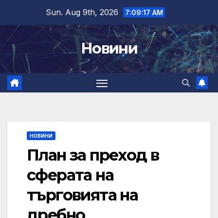
Skip
Sun. Aug 9th, 2026
7:09:18 AM
to
content
Новини
НОВИНИ
План за преход в
сферата на
търговията на
дребно