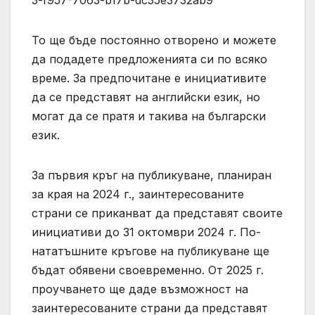
То ще бъде постоянно отворено и можете
да подадете предложенията си по всяко
време. За предпочитане е инициативите
да се представят на английски език, но
могат да се пратя и такива на български
език.
За първия кръг на публикуване, планиран
за края на 2024 г., заинтересованите
страни се приканват да представят своите
инициативи до 31 октомври 2024 г. По-
нататъшните кръгове на публикуване ще
бъдат обявени своевременно. От 2025 г.
проучването ще даде възможност на
заинтересованите страни да представят