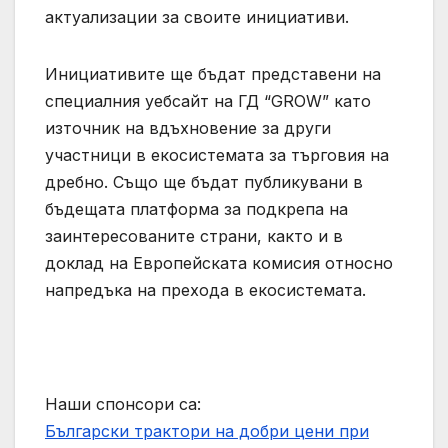
актуализации за своите инициативи.
Инициативите ще бъдат представени на
специалния уебсайт на ГД “GROW” като
източник на вдъхновение за други
участници в екосистемата за търговия на
дребно. Също ще бъдат публикувани в
бъдещата платформа за подкрепа на
заинтересованите страни, както и в
доклад на Европейската комисия относно
напредъка на прехода в екосистемата.
Наши спонсори са:
Български трактори на добри цени при