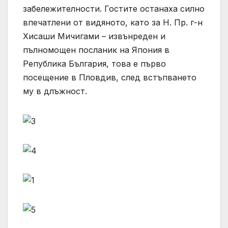
забележителности. Гостите останаха силно
впечатлени от видяното, като за Н. Пр. г-н
Хисаши Мичигами – извънреден и
пълномощен посланик на Япония в
Република България, това е първо
посещение в Пловдив, след встъпването
му в длъжност.