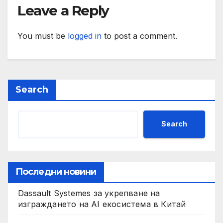
Leave a Reply
You must be
logged in
to post a comment.
Search
Search
Последни новини
Dassault Systemes за укрепване на
изграждането на AI екосистема в Китай