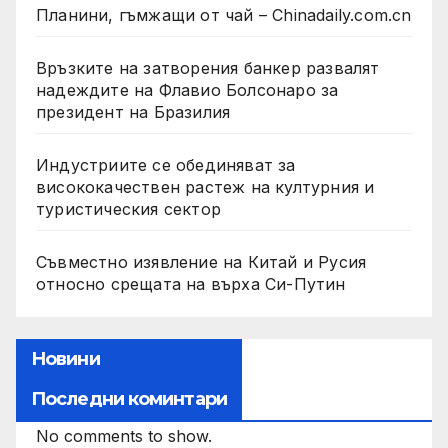
Планини, гъмжащи от чай – Chinadaily.com.cn
Връзките на затворения банкер развалят
надеждите на Флавио Болсонаро за
президент на Бразилия
Индустриите се обединяват за
висококачествен растеж на културния и
туристическия сектор
Съвместно изявление на Китай и Русия
относно срещата на върха Си-Путин
Новини
Последни коминтари
No comments to show.