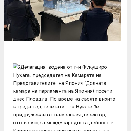
Делегация, водена от г-н Фукуширо
Нукага, председател на Камарата на
Представителите на Япония (Долната
камара на парламента на Япония) посети
днес Пловдив. По време на своята визита
в града под тепетата, г-н Нукага бе
придружаван от генералния директор,
отговарящ за международната дейност в
Камара на представителите, директори,