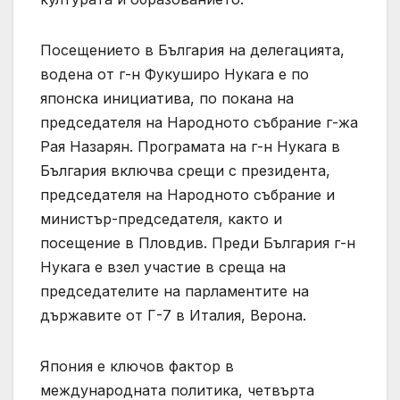
Посещението в България на делегацията,
водена от г-н Фукуширо Нукага е по
японска инициатива, по покана на
председателя на Народното събрание г-жа
Рая Назарян. Програмата на г-н Нукага в
България включва срещи с президента,
председателя на Народното събрание и
министър-председателя, както и
посещение в Пловдив. Преди България г-н
Нукага е взел участие в среща на
председателите на парламентите на
държавите от Г-7 в Италия, Верона.
Япония е ключов фактор в
международната политика, четвърта