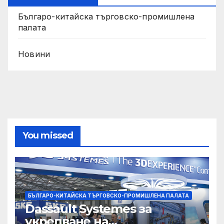
Българо-китайска търговско-промишлена
палата
Новини
You missed
БЪЛГАРО-КИТАЙСКА ТЪРГОВСКО-ПРОМИШЛЕНА ПАЛАТА
Dassault Systemes за
укрепване на