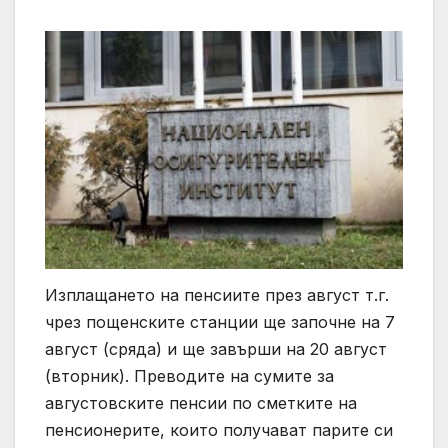
Изплащането на пенсиите през август т.г.
чрез пощенските станции ще започне на 7
август (сряда) и ще завърши на 20 август
(вторник). Преводите на сумите за
августовските пенсии по сметките на
пенсионерите, които получават парите си