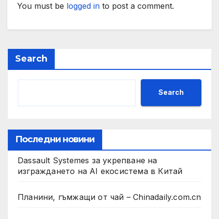
You must be
logged in
to post a comment.
Search
Search
Последни новини
Dassault Systemes за укрепване на
изграждането на AI екосистема в Китай
Планини, гъмжащи от чай – Chinadaily.com.cn