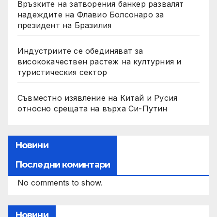
Връзките на затворения банкер развалят
надеждите на Флавио Болсонаро за
президент на Бразилия
Индустриите се обединяват за
висококачествен растеж на културния и
туристическия сектор
Съвместно изявление на Китай и Русия
относно срещата на върха Си-Путин
Новини
Последни коминтари
No comments to show.
Новини