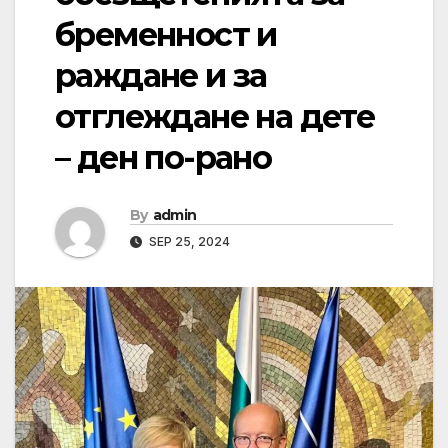
бременност и
раждане и за
отглеждане на дете
– ден по-рано
By
admin
SEP 25, 2024