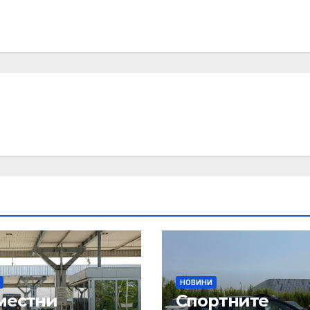
НОВИНИ
местни
Спортните