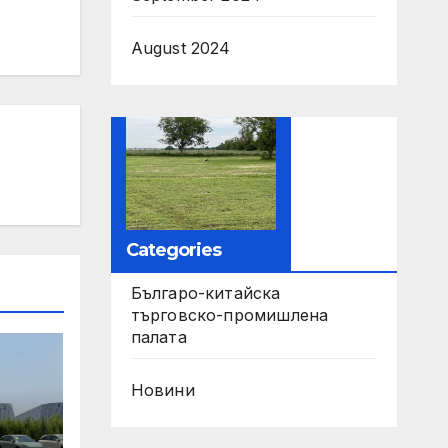
August 2024
Categories
Българо-китайска
търговско-промишлена
палата
Новини