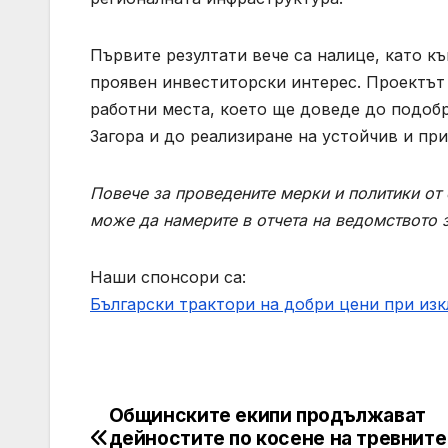
Първите резултати вече са налице, като к
проявен инвеститорски интерес. Проектът 
работни места, което ще доведе до подоб
Загора и до реализиране на устойчив и пр
Повече за проведените мерки и политики от
може да намерите в отчета на ведомството з
Наши спонсори са:
Български трактори на добри цени при из
Общинските екипи продължават
Post
дейностите по косене на тревните