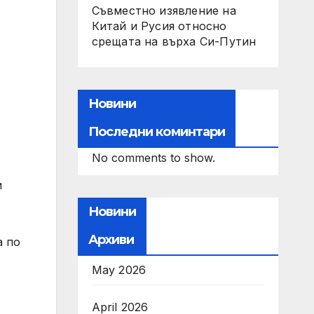
Съвместно изявление на
Китай и Русия относно
срещата на върха Си-Путин
Новини
Последни коминтари
No comments to show.
и
Новини
Архиви
а по
May 2026
April 2026