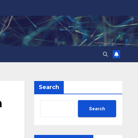
Search
а
Search