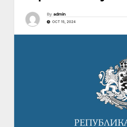
By
admin
OCT 15, 2024