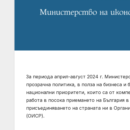
За периода април-август 2024 г. Министер
прозрачна политика, в полза на бизнеса и
национални приоритети, които са от компе
работа в посока приемането на България в
присъединяването на страната ни в Орган
(ОИСР).