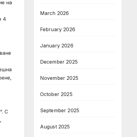
ие на
March 2026
е 4
February 2026
January 2026
аване
December 2025
решна
оене,
November 2025
October 2025
September 2025
. С
,
August 2025