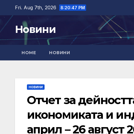
Skip
Fri. Aug 7th, 2026
8:20:48 PM
to
content
Новини
HOME
НОВИНИ
НОВИНИ
Отчет за дейностт
икономиката и инд
април – 26 август 2