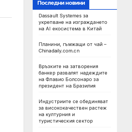
Последни новини
Dassault Systemes за
укрепване на изграждането
на AI екосистема в Китай
Планини, гъмжащи от чай –
Chinadaily.com.cn
Връзките на затворения
банкер развалят надеждите
на Флавио Болсонаро за
президент на Бразилия
Индустриите се обединяват
за висококачествен растеж
на културния и
туристическия сектор