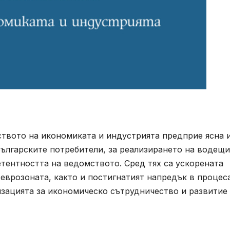
ството на икономиката и индустрията предприе ясна 
 българските потребители, за реализирането на водещи
тентността на ведомството. Сред тях са ускорената
 еврозоната, както и постигнатият напредък в процес
изацията за икономическо сътрудничество и развитие