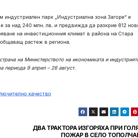
ъм индустриален парк „Индустриална зона Загоре“ е
е за над 240 млн. лв. и предвижда да разкрие 812 нов
ряване на инвестиционния климат в района на Стара
иобщаващ растеж в региона.
 страна на Министерството на икономиката и индустрият
а периода 9 април – 26 август.
ключително качество
ДВА ТРАКТОРА ИЗГОРЯХА ПРИ ГОЛ
ПОЖАР В СЕЛО ТОПОЛЧА