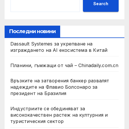
Search
Последни новини
Dassault Systemes за укрепване на
изграждането на AI екосистема в Китай
Планини, гъмжащи от чай – Chinadaily.com.cn
Връзките на затворения банкер развалят
надеждите на Флавио Болсонаро за
президент на Бразилия
Индустриите се обединяват за
висококачествен растеж на културния и
туристическия сектор