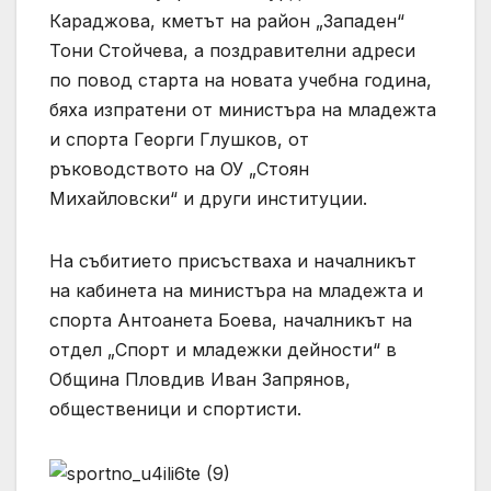
Караджова, кметът на район „Западен“
Тони Стойчева, а поздравителни адреси
по повод старта на новата учебна година,
бяха изпратени от министъра на младежта
и спорта Георги Глушков, от
ръководството на ОУ „Стоян
Михайловски“ и други институции.
На събитието присъстваха и началникът
на кабинета на министъра на младежта и
спорта Антоанета Боева, началникът на
отдел „Спорт и младежки дейности“ в
Община Пловдив Иван Запрянов,
общественици и спортисти.