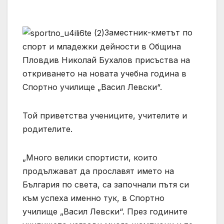
Заместник-кметът по
спорт и младежки дейности в Община
Пловдив Николай Бухалов присъства на
откриването на новата учебна година в
Спортно училище „Васил Левски“.
Той приветства учениците, учителите и
родителите.
„Много велики спортисти, които
продължават да прославят името на
България по света, са започнали пътя си
към успеха именно тук, в Спортно
училище „Васил Левски“. През годините