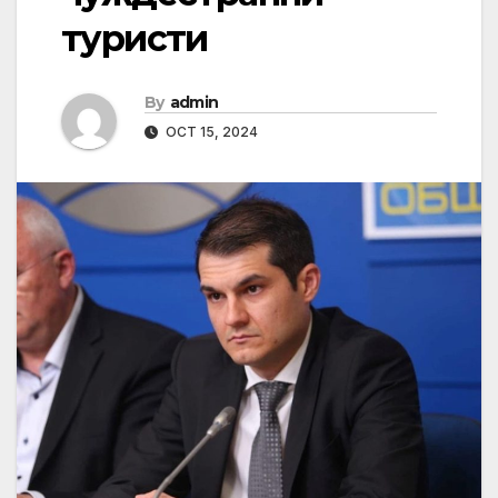
туристи
By
admin
OCT 15, 2024