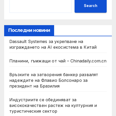
Search
Последни новини
Dassault Systemes за укрепване на
изграждането на AI екосистема в Китай
Планини, гъмжащи от чай – Chinadaily.com.cn
Връзките на затворения банкер развалят
надеждите на Флавио Болсонаро за
президент на Бразилия
Индустриите се обединяват за
висококачествен растеж на културния и
туристическия сектор