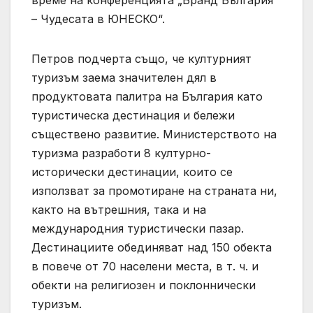
– Чудесата в ЮНЕСКО“.
Петров подчерта също, че културният
туризъм заема значителен дял в
продуктовата палитра на България като
туристическа дестинация и бележи
съществено развитие. Министерството на
туризма разработи 8 културно-
исторически дестинации, които се
използват за промотиране на страната ни,
както на вътрешния, така и на
международния туристически пазар.
Дестинациите обединяват над 150 обекта
в повече от 70 населени места, в т. ч. и
обекти на религиозен и поклоннически
туризъм.