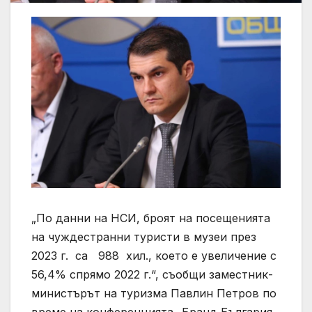
„По данни на НСИ, броят на посещенията
на чуждестранни туристи в музеи през
2023 г. са 988 хил., което е увеличение с
56,4% спрямо 2022 г.“, съобщи заместник-
министърът на туризма Павлин Петров по
време на конференцията „Бранд България