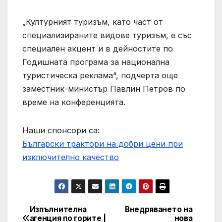
„Културният туризъм, като част от
специализираните видове туризъм, е със
специален акцент и в дейностите по
Годишната програма за национална
туристическа реклама“, подчерта още
заместник-министър Павлин Петров по
време на конференцията.
Наши спонсори са:
Български трактори на добри цени при
изключително качество
Изпълнителна
Внедряването на
Post
агенция по горите |
нова