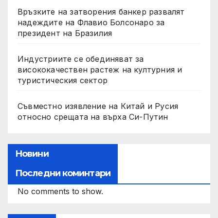
Връзките на затворения банкер развалят
надеждите на Флавио Болсонаро за
президент на Бразилия
Индустриите се обединяват за
висококачествен растеж на културния и
туристическия сектор
Съвместно изявление на Китай и Русия
относно срещата на върха Си-Путин
Новини
Последни коминтари
No comments to show.