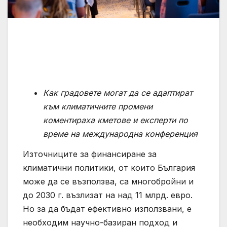
Как градовете могат да се адаптират
към климатичните промени
коментираха кметове и експерти по
време на международна конференция
Източниците за финансиране за
климатични политики, от които България
може да се възползва, са многобройни и
до 2030 г. възлизат на над 11 млрд. евро.
Но за да бъдат ефективно използвани, е
необходим научно-базиран подход и