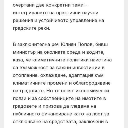
очертани две конкретни теми –
интегрирането на практични научни
решения и устойчивото управление на
градските реки.
В заключителна реч Юлиян Попов, бивш
министър на околната среда и водите,
каза, че климатичните политики наистина
са възможност за важни инвестиции в
отопление, охлаждане, адаптация към
климатичните промени и облагородяване
на градовете. Но те носят икономически
ползи и за собствениците на имотите в
градовете и призова да гледаме на
публичното финансиране като на лост за
отключване на средствата, заключени в