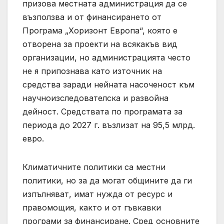
призова местната администрация да се
възползва и от финансирането от
Програма „Хоризонт Европа“, която е
отворена за проекти на всякакъв вид
организации, но администрацията често
не я припознава като източник на
средства заради нейната насоченост към
научноизследователска и развойна
дейност. Средствата по програмата за
периода до 2027 г. възлизат на 95,5 млрд.
евро.
Климатичните политики са местни
политики, но за да могат общините да ги
изпълняват, имат нужда от ресурс и
правомощия, както и от гъвкавки
програми за финансиране. Сред основните