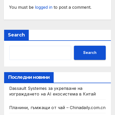
You must be
logged in
to post a comment.
Search
Search
Последни новини
Dassault Systemes за укрепване на
изграждането на AI екосистема в Китай
Планини, гъмжащи от чай – Chinadaily.com.cn