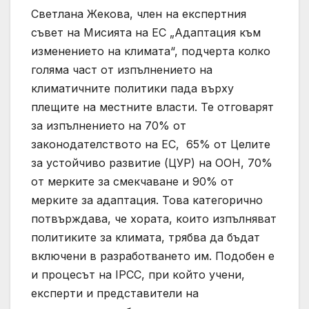
Светлана Жекова, член на експертния
съвет на Мисията на ЕС „Адаптация към
изменението на климата“, подчерта колко
голяма част от изпълнението на
климатичните политики пада върху
плещите на местните власти. Те отговарят
за изпълнението на 70% от
законодателството на ЕС, 65% от Целите
за устойчиво развитие (ЦУР) на ООН, 70%
от мерките за смекчаване и 90% от
мерките за адаптация. Това категорично
потвърждава, че хората, които изпълняват
политиките за климата, трябва да бъдат
включени в разработването им. Подобен е
и процесът на IPCC, при който учени,
експерти и представители на