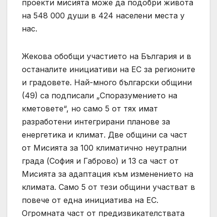
проекти мисията може да подобри живота
на 548 000 души в 424 населени места у
нас.
Жекова обобщи участието на България и в
останалите инициативи на ЕС за регионите
и градовете. Най-много български общини
(49) са подписали „Споразумението на
кметовете“, но само 5 от тях имат
разработени интегрирани планове за
енергетика и климат. Две общини са част
от Мисията за 100 климатично неутрални
града (София и Габрово) и 13 са част от
Мисията за адаптация към изменението на
климата. Само 5 от тези общини участват в
повече от една инициатива на ЕС.
Огромната част от предизвикателствата