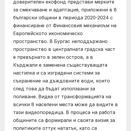
доверителен екофонд представи мерките
за смекчаване и адаптация, приложени в 8
български общини в периода 2020-2024 с
финансиране от Финансовия механизъм на
Европейското икономическо
пространство. В Бургас неподдържано
пространство в централната градска част
е превърнато в зелен остров, а в
Кърджали е заменена съществуващата
настилка и са изградени системи за
съхранение на дъждовните води, които
след това да бъдат използвани за
поливане. Видеа от трансформацията на
всички 8 населени места може да видите в
тази видеопоредица. В процеса на работа
общините са формирали и своята визия за
политиките оттук нататък, като са