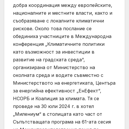
добра координация между европейските,
националните и местните власти, както и
съобразяване с локалните климатични
рискове. Около това послание се
обединиха участниците в Международна
конференция „Климатичните политики
като възможност за инвестиции в
развитие на градската среда“,
организирана от Министерство на
околната среда и водите съвместно с
Министерството на енергетиката, Центъра
за енергийна ефективност „ЕнЕфект“,
НСОРБ и Коалиция за климата. Тя се
проведе на 30 юли 2024 г. в хотел
„Милениум“ в столицата като част от
Съпътстващата програма на 61-ата сесия