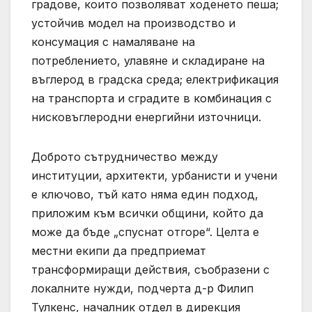
градове, които позволяват ходенето пеша;
устойчив модел на производство и
консумация с намаляване на
потреблението, улавяне и складиране на
въглерод в градска среда; електрификация
на транспорта и сградите в комбинация с
нисковъглеродни енергийни източници.
Доброто сътрудничество между
институции, архитекти, урбанисти и учени
е ключово, тъй като няма един подход,
приложим към всички общини, който да
може да бъде „спуснат отгоре“. Целта е
местни екипи да предприемат
трансформиращи действия, съобразени с
локалните нужди, подчерта д-р Филип
Тулкенс, началник отдел в дирекция