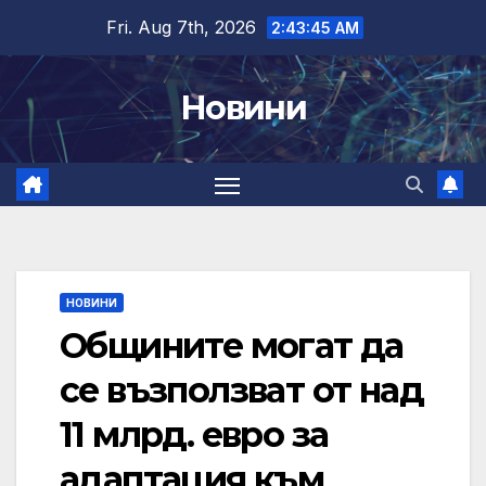
Skip
Fri. Aug 7th, 2026
2:43:47 AM
to
content
Новини
НОВИНИ
Общините могат да
се възползват от над
11 млрд. евро за
адаптация към