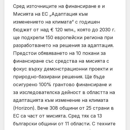
Сред източниците на финансиране е и
Мисията на ЕС „Адаптация към
изменението на климата“ с годишен
бюджет от над € 120 млн., която до 2030 г.
ще подкрепи 150 европейски региона при
разработването на решения за адаптация.
Предстои обявяването на 10 покани за
финансиране със средства на мисията с
фокус върху демонстрационни проекти и
природно-базирани решения. Ще бъде
осигурено 100% грантово финансиране и
за изследователска дейност в областта на
адаптацията към изменение на климата
(Horizon). Вече 308 общини от 25 страни в
ЕС са част от мисията. Сред тях са 13
български общини от 11 области. С техните