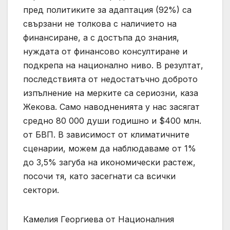
пред политиките за адаптация (92%) са
свързани не толкова с наличието на
финансиране, а с достъпа до знания,
нуждата от финансово консултиране и
подкрепа на национално ниво. В резултат,
последствията от недостатъчно доброто
изпълнение на мерките са сериозни, каза
Жекова. Само наводненията у нас засягат
средно 80 000 души годишно и $400 млн.
от БВП. В зависимост от климатичните
сценарии, можем да наблюдаваме от 1%
до 3,5% загуба на икономически растеж,
посочи тя, като засегнати са всички
сектори.
Камелия Георгиева от Националния