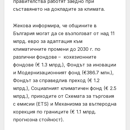
правителства работят заедно при
съставянето на докладите за климата.
Жекова информира, че общините в
България могат да се възползват от над 11
млрд. евро за адаптация към
климатичните промени до 2030 г. по
различни фондове – кохезионните
фондове (€ 1.3 млрд.), Фондът за иновации
и Модернизационният фонд (€386.7 млн.),
Фондът за справедлив преход (€ 1.2
млрд.), Социалният климатичен фонд (€ 2.5
млрд.), приходите от Схемата за търговия
с емисии (ETS) и Механизма за въглерoдна
корекция по границите (€ 1.1 млрд.
прогнозна стойност).