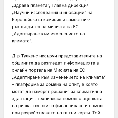
„Здрава планета“, Главна дирекция
„Научни изследвания и иновации“ на
Европейската комисия и заместник-
ръководител на мисията на ЕС
„Адаптиране към изменението на
климата“.
Д-р Тулкенс насърчи представителите на
общините да разгледат информацията в
онлайн портала на Мисията на ЕС
„Адаптиране към изменението на климата“
– платформа за обмяна на опит, в която
могат да намерят решения за климатична
адаптация, техническа помощ с оценката
на риска, насоки за финансиране и помощ
при разработването на пътни карти. Той