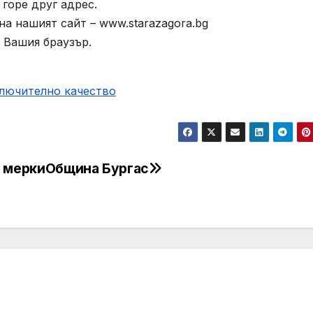
горе друг адрес.
а нашият сайт – www.starazagora.bg
 Вашия браузър.
ключително качество
 мерки
Община Бургас