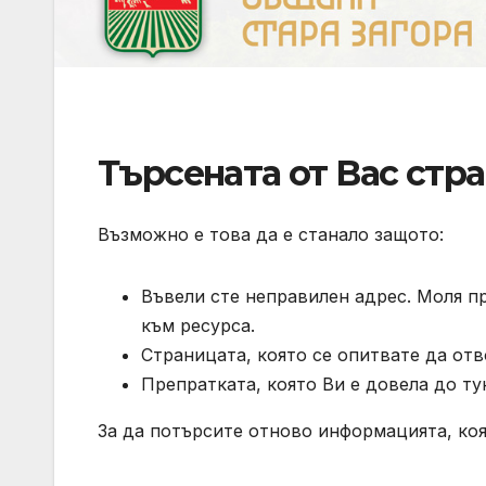
Търсената от Вас стра
Възможно е това да е станало защото:
Въвели сте неправилен адрес. Моля п
към ресурса.
Страницата, която се опитвате да отв
Препратката, която Ви е довела до ту
За да потърсите отново информацията, коя