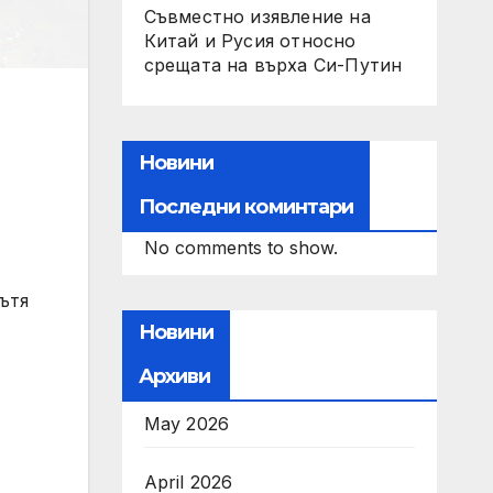
Съвместно изявление на
Китай и Русия относно
срещата на върха Си-Путин
Новини
Последни коминтари
No comments to show.
ътя
Новини
Архиви
May 2026
April 2026