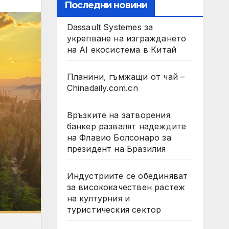
Последни новини
Dassault Systemes за
укрепване на изграждането
на AI екосистема в Китай
Планини, гъмжащи от чай –
Chinadaily.com.cn
Връзките на затворения
банкер развалят надеждите
на Флавио Болсонаро за
президент на Бразилия
Индустриите се обединяват
за висококачествен растеж
на културния и
туристическия сектор