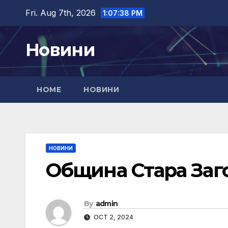
Skip
Fri. Aug 7th, 2026
1:07:39 PM
to
content
Новини
HOME
НОВИНИ
НОВИНИ
Община Стара Заг
By
admin
OCT 2, 2024