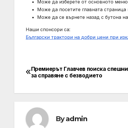
Може да изберете от основното меню 
Може да посетите главната страница н
Може да се върнете назад с бутона на
Наши спонсори са:
Български трактори на добри цени при из
Премиерът Главчев поиска спешни
Post
за справяне с безводието
navigation
By
admin