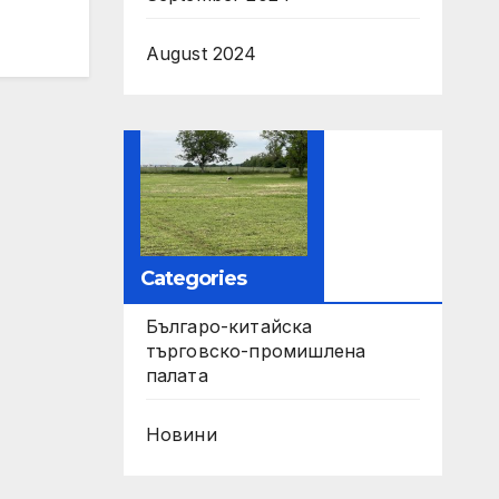
August 2024
Categories
Българо-китайска
търговско-промишлена
палата
Новини