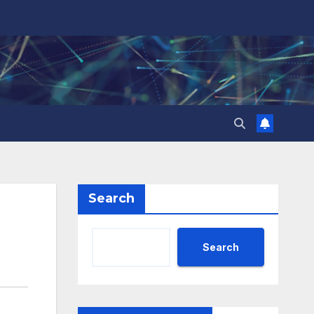
Search
Search