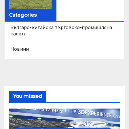
Categories
Българо-китайска търговско-промишлена
палата
Новини
You missed