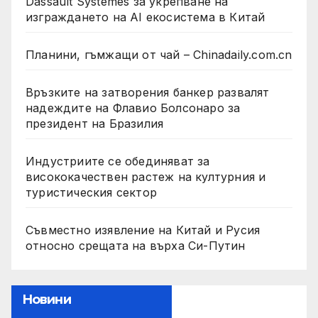
Dassault Systemes за укрепване на
изграждането на AI екосистема в Китай
Планини, гъмжащи от чай – Chinadaily.com.cn
Връзките на затворения банкер развалят
надеждите на Флавио Болсонаро за
президент на Бразилия
Индустриите се обединяват за
висококачествен растеж на културния и
туристическия сектор
Съвместно изявление на Китай и Русия
относно срещата на върха Си-Путин
Новини