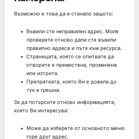
Възможно е това да е станало защото:
Въвели сте неправилен адрес. Моля
проверете отново дали сте въвели
правилно адреса и пътя към ресурса.
Страницата, която се опитвате да
отворите е преместена, променена
или изтрита.
Препратката, която Ви е довела до
тук е грешна.
За да потърсите отново информацията,
която Ви интересува:
Може да изберете от основното меню
горе друг адрес.