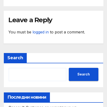
Leave a Reply
You must be
logged in
to post a comment.
Search
Search
Последни новини