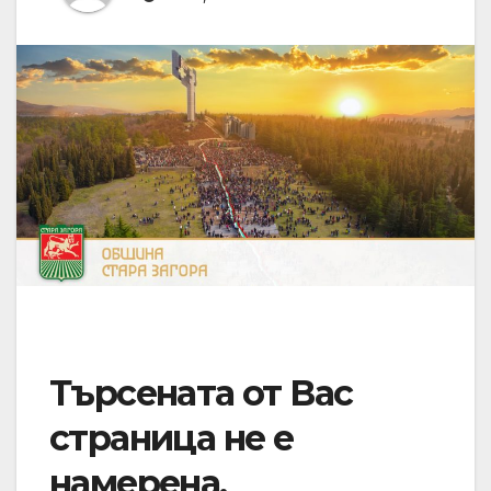
Търсената от Вас
страница не е
намерена.