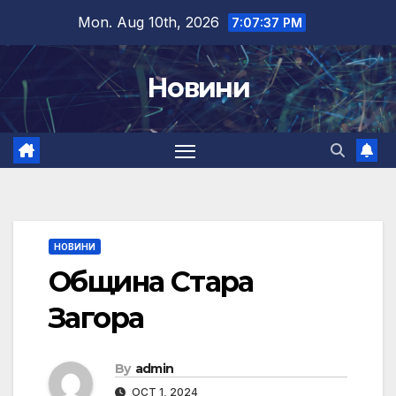
Skip
Mon. Aug 10th, 2026
7:07:38 PM
to
content
Новини
НОВИНИ
Община Стара
Загора
By
admin
OCT 1, 2024