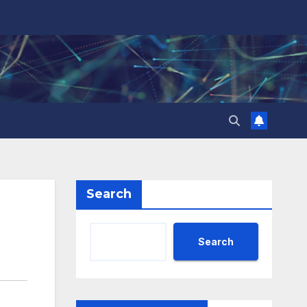
Search
Search