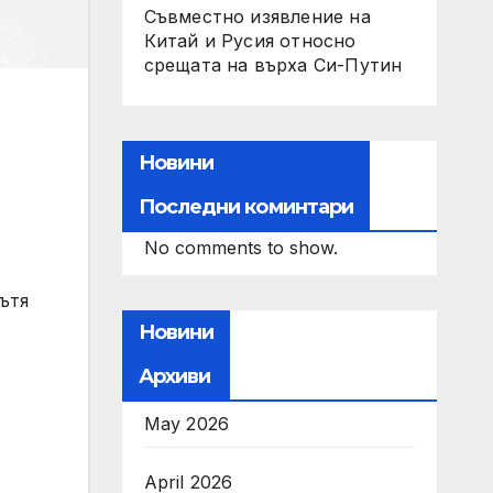
Съвместно изявление на
Китай и Русия относно
срещата на върха Си-Путин
Новини
Последни коминтари
No comments to show.
ътя
Новини
Архиви
May 2026
April 2026