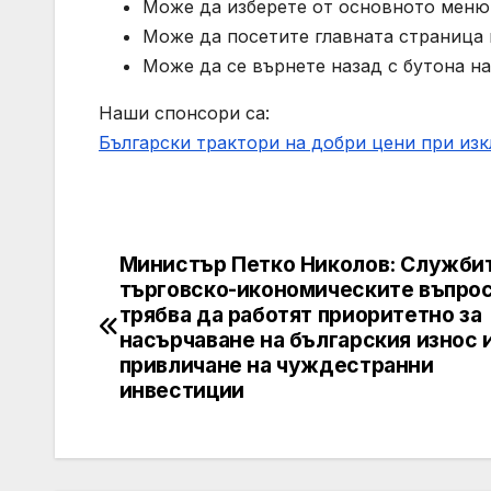
Може да изберете от основното меню 
Може да посетите главната страница н
Може да се върнете назад с бутона на
Наши спонсори са:
Български трактори на добри цени при из
Министър Петко Николов: Службит
Post
търговско-икономическите въпро
navigation
трябва да работят приоритетно за
насърчаване на българския износ и
привличане на чуждестранни
инвестиции