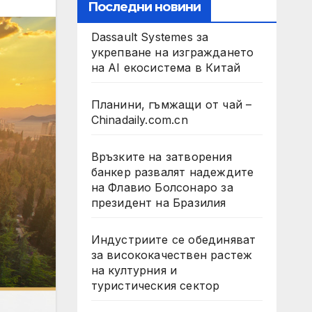
Последни новини
Dassault Systemes за
укрепване на изграждането
на AI екосистема в Китай
Планини, гъмжащи от чай –
Chinadaily.com.cn
Връзките на затворения
банкер развалят надеждите
на Флавио Болсонаро за
президент на Бразилия
Индустриите се обединяват
за висококачествен растеж
на културния и
туристическия сектор