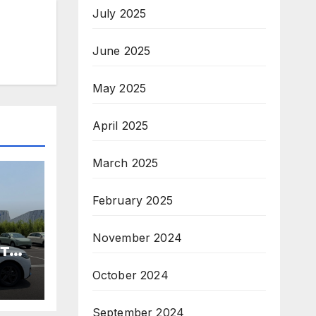
July 2025
June 2025
May 2025
April 2025
March 2025
February 2025
November 2024
те
October 2024
ори
September 2024