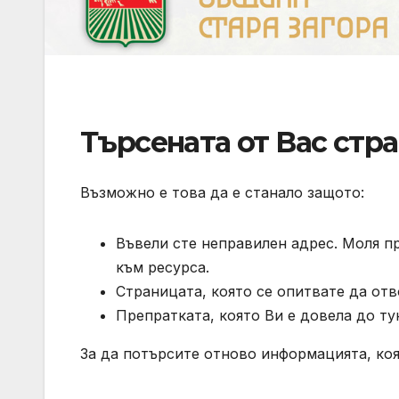
Търсената от Вас стра
Възможно е това да е станало защото:
Въвели сте неправилен адрес. Моля п
към ресурса.
Страницата, която се опитвате да отв
Препратката, която Ви е довела до ту
За да потърсите отново информацията, коя