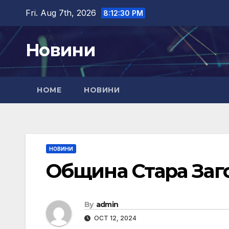
Skip
Fri. Aug 7th, 2026
8:12:31 PM
to
content
Новини
HOME
НОВИНИ
НОВИНИ
Община Стара Заг
By
admin
OCT 12, 2024