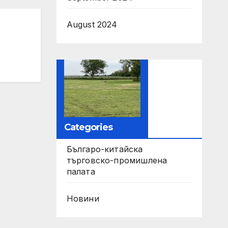
па
August 2024
Categories
Българо-китайска
търговско-промишлена
палата
Новини