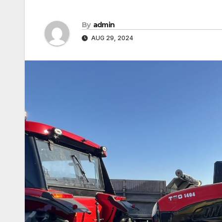
By
admin
AUG 29, 2024