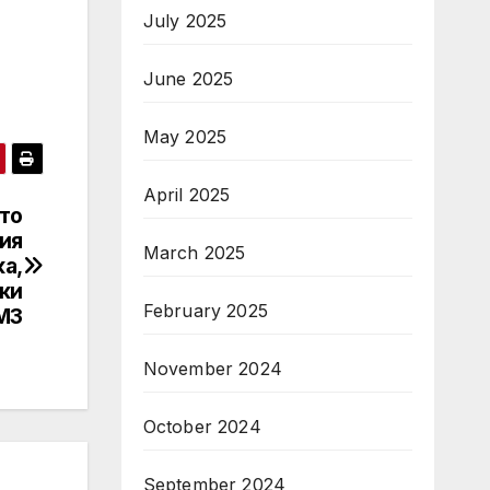
July 2025
June 2025
May 2025
April 2025
то
ия
March 2025
ка,
ки
February 2025
МЗ
November 2024
October 2024
September 2024