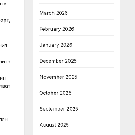
ите
March 2026
орт,
February 2026
January 2026
ния
December 2025
ните
November 2025
кип
лват
October 2025
September 2025
лен
August 2025
.