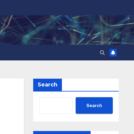
Search
Search