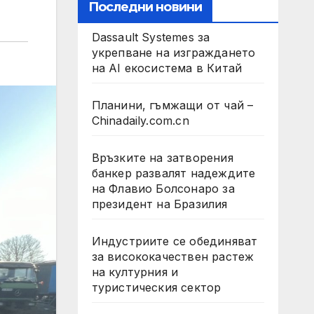
Последни новини
Dassault Systemes за
укрепване на изграждането
на AI екосистема в Китай
Планини, гъмжащи от чай –
Chinadaily.com.cn
Връзките на затворения
банкер развалят надеждите
на Флавио Болсонаро за
президент на Бразилия
Индустриите се обединяват
за висококачествен растеж
на културния и
туристическия сектор