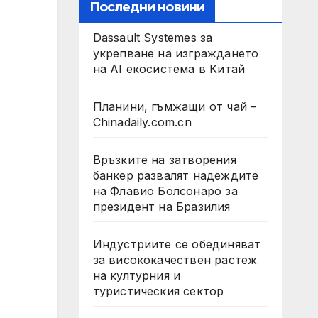
Последни новини
Dassault Systemes за
укрепване на изграждането
на AI екосистема в Китай
Планини, гъмжащи от чай –
Chinadaily.com.cn
Връзките на затворения
банкер развалят надеждите
на Флавио Болсонаро за
президент на Бразилия
Индустриите се обединяват
за висококачествен растеж
на културния и
туристическия сектор