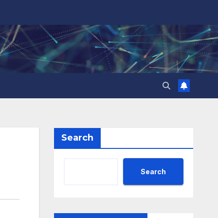
Search
Search