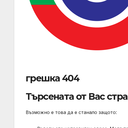
грешка 404
Търсената от Вас стр
Възможно е това да е станало защото: