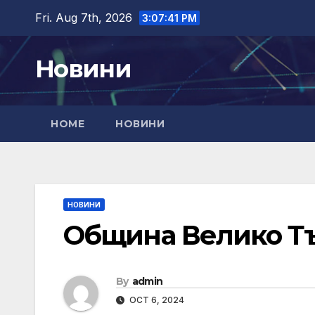
Skip
Fri. Aug 7th, 2026
3:07:42 PM
to
content
Новини
HOME
НОВИНИ
НОВИНИ
Община Велико Т
By
admin
OCT 6, 2024