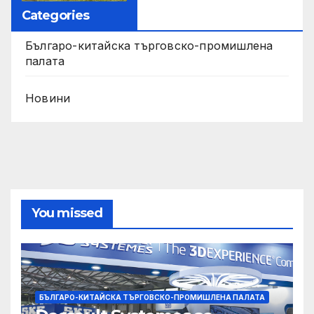
Categories
Българо-китайска търговско-промишлена
палата
Новини
You missed
БЪЛГАРО-КИТАЙСКА ТЪРГОВСКО-ПРОМИШЛЕНА ПАЛАТА