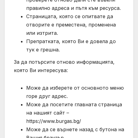
правилно адреса и пътя към ресурса.
Страницата, която се опитвате да
отворите е преместена, променена
или изтрита.
Препратката, която Ви е довела до
тук е грешна.
За да потърсите отново информацията,
която Ви интересува:
Може да изберете от основното меню
горе друг адрес.
Може да посетите главната страница
на нашият сайт –
https://www.burgas.bg/
Може да се върнете назад с бутона на
Вашия браузър.