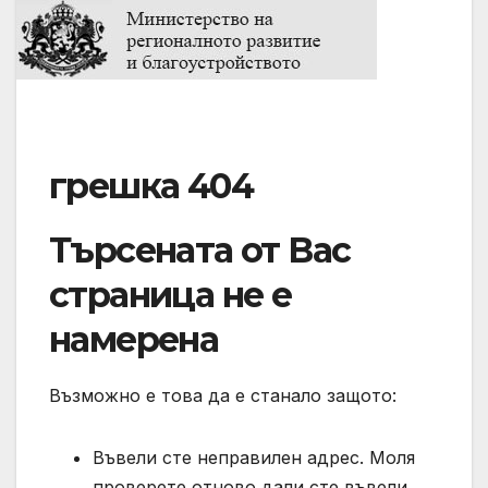
грешка 404
Търсената от Вас
страница не е
намерена
Възможно е това да е станало защото:
Въвели сте неправилен адрес. Моля
проверете отново дали сте въвели