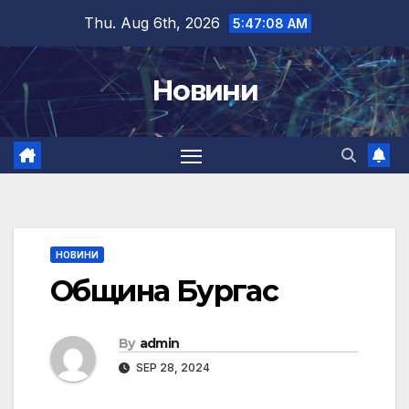
Skip
Thu. Aug 6th, 2026
5:47:08 AM
to
content
Новини
НОВИНИ
Община Бургас
By
admin
SEP 28, 2024