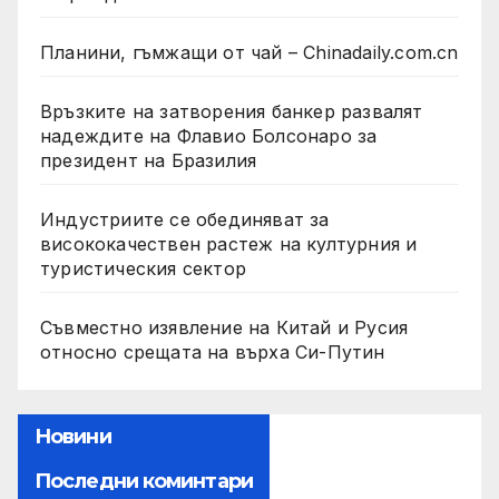
Планини, гъмжащи от чай – Chinadaily.com.cn
Връзките на затворения банкер развалят
надеждите на Флавио Болсонаро за
президент на Бразилия
Индустриите се обединяват за
висококачествен растеж на културния и
туристическия сектор
Съвместно изявление на Китай и Русия
относно срещата на върха Си-Путин
Новини
Последни коминтари