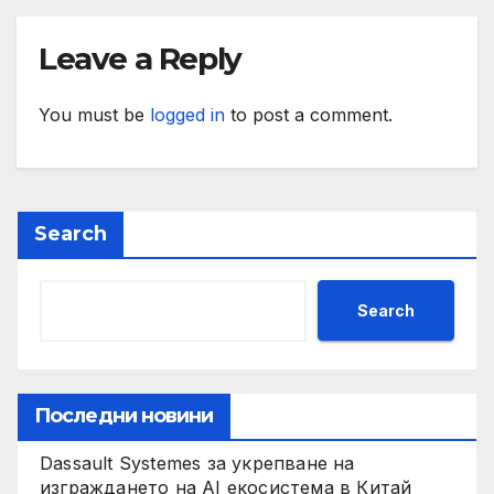
Leave a Reply
You must be
logged in
to post a comment.
Search
Search
Последни новини
Dassault Systemes за укрепване на
изграждането на AI екосистема в Китай