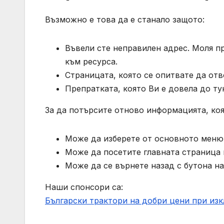
Възможно е това да е станало защото:
Въвели сте неправилен адрес. Моля п
към ресурса.
Страницата, която се опитвате да отв
Препратката, която Ви е довела до ту
За да потърсите отново информацията, коя
Може да изберете от основното меню 
Може да посетите главната страница н
Може да се върнете назад с бутона на
Наши спонсори са:
Български трактори на добри цени при из