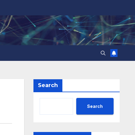
Search
Search