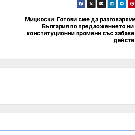
Мицкоски: Готови сме да разговарям
България по предложението ни 
конституционни промени със забаве
действ