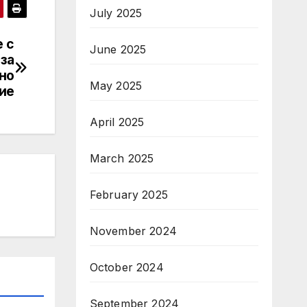
July 2025
е с
June 2025
за
но
May 2025
ие
April 2025
March 2025
February 2025
November 2024
October 2024
September 2024