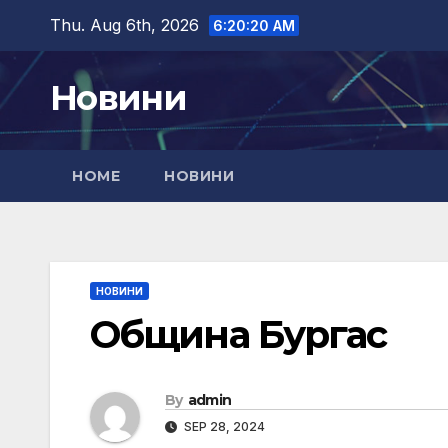
Skip
Thu. Aug 6th, 2026
6:20:21 AM
to
content
Новини
HOME
НОВИНИ
НОВИНИ
Община Бургас
By
admin
SEP 28, 2024