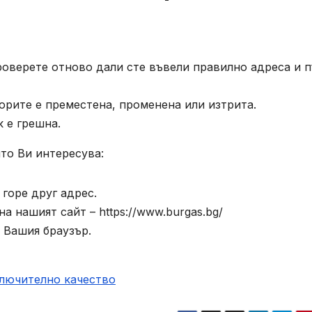
роверете отново дали сте въвели правилно адреса и п
орите е преместена, променена или изтрита.
к е грешна.
то Ви интересува:
горе друг адрес.
а нашият сайт – https://www.burgas.bg/
 Вашия браузър.
ключително качество