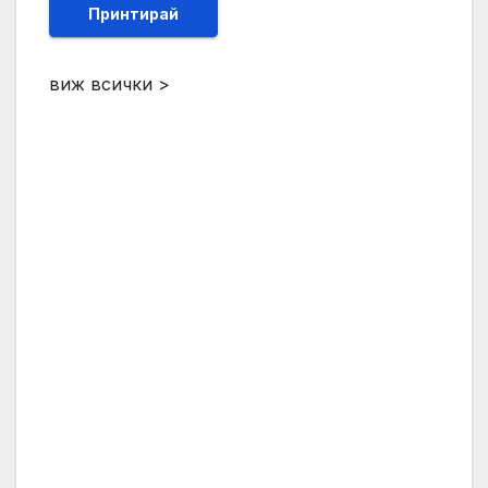
Принтирай
виж всички >