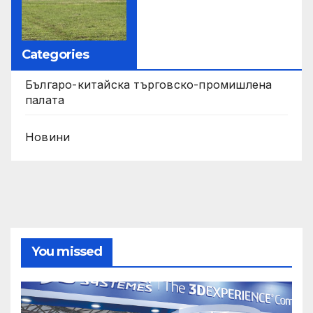
Categories
Българо-китайска търговско-промишлена
палата
Новини
You missed