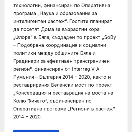
технологии, финансиран по Оперативна
програма „Наука и образование за
интелигентен растеж“. Гостите планират
да посетят Дома за възрастни хора
„Флора“ в Бяла, създаден по проект „SoBy
– Подобрена координация и социални
политики между общините Бяла и
Градинари за ефективен трансграничен
регион“, финансиран от Interreg V-A
Румъния – България 2014 – 2020, както и
реставрирания Беленски мост по проект
„Консервация и реставрация на моста на
Колю Фичето“, съфинансиран по
Оперативна програма „Региони в растеж“
2014 – 2020.