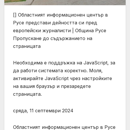
[]
Областният информационен център в
Русе представи дейността си пред
европейски журналисти | Община Русе
Пропускане до съдържанието на
страницата
Необходима е поддръжка на JavaScript, за
да работи системата коректно. Моля,
активирайте JavaScript чрез настройките
на вашия браузър и презаредете
страницата.
сряда, 11 септември 2024
Областният информационен център в Русе