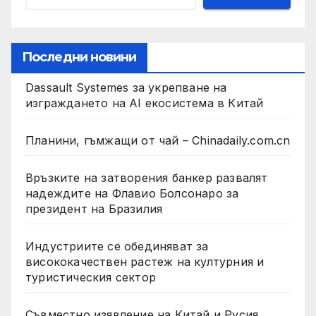
Последни новини
Dassault Systemes за укрепване на
изграждането на AI екосистема в Китай
Планини, гъмжащи от чай – Chinadaily.com.cn
Връзките на затворения банкер развалят
надеждите на Флавио Болсонаро за
президент на Бразилия
Индустриите се обединяват за
висококачествен растеж на културния и
туристическия сектор
Съвместно изявление на Китай и Русия