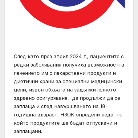
След като през април 2024 г., пациентите с
редки заболявания получиха възможността
лечението им с лекарствени продукти и
диетични храни за специални медицински
цели, извън обхвата на задължителното
здравно осигуряване, да продължи да се
заплаща и след навършването на 18-
годишна възраст, НЗОК определи реда, по
който продуктите ще бъдат отпускани и
заплащани.