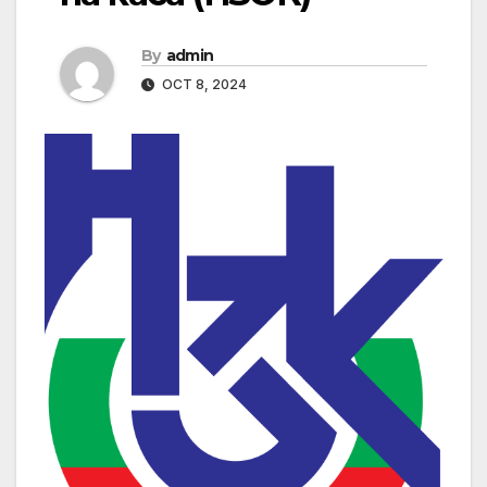
By
admin
OCT 8, 2024