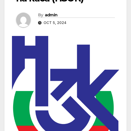
By
admin
OCT 5, 2024