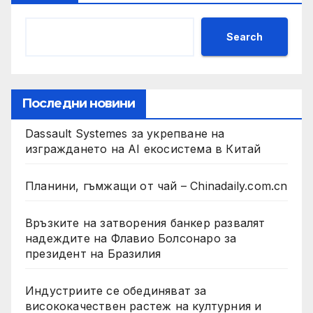
Search
Последни новини
Dassault Systemes за укрепване на
изграждането на AI екосистема в Китай
Планини, гъмжащи от чай – Chinadaily.com.cn
Връзките на затворения банкер развалят
надеждите на Флавио Болсонаро за
президент на Бразилия
Индустриите се обединяват за
висококачествен растеж на културния и