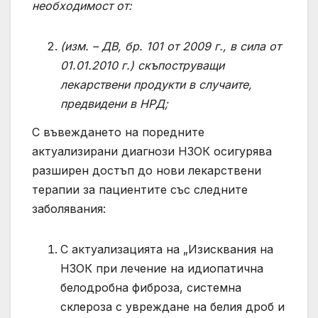
необходимост от:
(изм. – ДВ, бр. 101 от 2009 г., в сила от
01.01.2010 г.) скъпоструващи
лекарствени продукти в случаите,
предвидени в НРД;
С въвеждането на поредните
актуализирани диагнози НЗОК осигурява
разширен достъп до нови лекарствени
терапии за пациентите със следните
заболявания:
С актуализацията на „Изисквания на
НЗОК при лечение на идиопатична
белодробна фиброза, системна
склероза с увреждане на белия дроб и