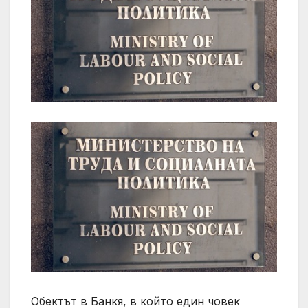
Обектът в Банкя, в който един човек