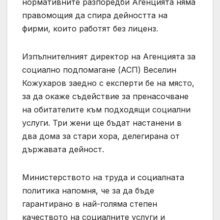
нормативните разпоредби Агенцията няма
правомощия да спира дейността на
фирми, които работят без лиценз.
Изпълнителният директор на Агенцията за
социално подпомагане (АСП) Веселин
Кожухаров заедно с експерти бе на място,
за да окаже съдействие за пренасочване
на обитателите към подходящи социални
услуги. Три жени ще бъдат настанени в
два дома за стари хора, делегирана от
държавата дейност.
Министерството на труда и социалната
политика напомня, че за да бъде
гарантирано в най-голяма степен
качеството на социалните услуги и