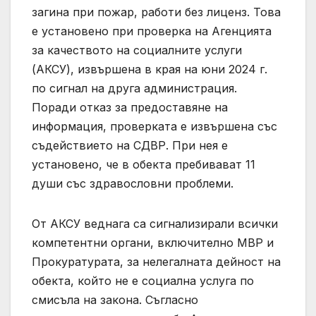
загина при пожар, работи без лиценз. Това
е установено при проверка на Агенцията
за качеството на социалните услуги
(АКСУ), извършена в края на юни 2024 г.
по сигнал на друга администрация.
Поради отказ за предоставяне на
информация, проверката е извършена със
съдействието на СДВР. При нея е
установено, че в обекта пребивават 11
души със здравословни проблеми.
От АКСУ веднага са сигнализирали всички
компетентни органи, включително МВР и
Прокуратурата, за нелегалната дейност на
обекта, който не е социална услуга по
смисъла на закона. Съгласно