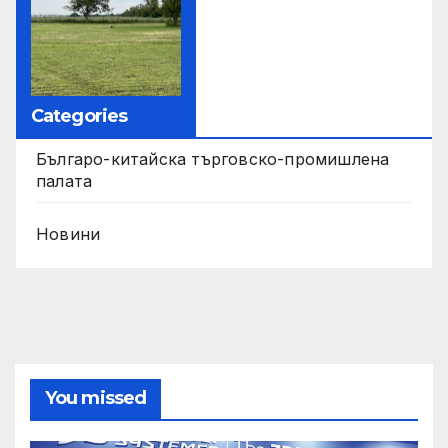
Categories
Българо-китайска търговско-промишлена
палата
Новини
You missed