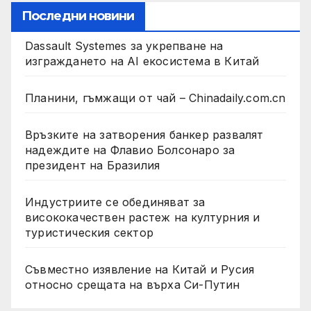
Последни новини
Dassault Systemes за укрепване на
изграждането на AI екосистема в Китай
Планини, гъмжащи от чай – Chinadaily.com.cn
Връзките на затворения банкер развалят
надеждите на Флавио Болсонаро за
президент на Бразилия
Индустриите се обединяват за
висококачествен растеж на културния и
туристическия сектор
Съвместно изявление на Китай и Русия
относно срещата на върха Си-Путин