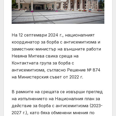
На 12 септември 2024 г., националният
координатор за борба с антисемитизма и
заместник-министър на външните работи
Невяна Митева свика среща на
Контактната група за борба с
антисемитизма, съгласно Решение № 874
на Министерския съвет от 2022 г.
В рамките на срещата се извърши преглед
на изпълнението на Националния план за
действие за борба с антисемитизма (2023-
2027 г.), като бяха обменени мнения по