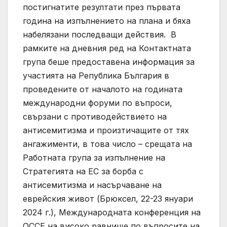
постигнатите резултати през първата
година на изпълнението на плана и бяха
набелязани последващи действия. В
рамките на дневния ред на Контактната
група беше предоставена информация за
участията на Република България в
проведените от началото на годината
международни форуми по въпроси,
свързани с противодействието на
антисемитизма и произтичащите от тях
ангажименти, в това число – срещата на
Работната група за изпълнение на
Стратегията на ЕС за борба с
антисемитизма и насърчаване на
еврейския живот (Брюксел, 22-23 януари
2024 г.), Международната конференция на
ОССЕ на високо равнище по въпросите на