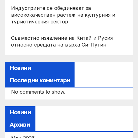
Индустриите се обединяват за
висококачествен растеж на културния и
туристическия сектор
Съвместно изявление на Китай и Русия
относно срещата на върха Си-Путин
Новини
Последни коминтари
No comments to show.
Новини
Архиви
May 2026