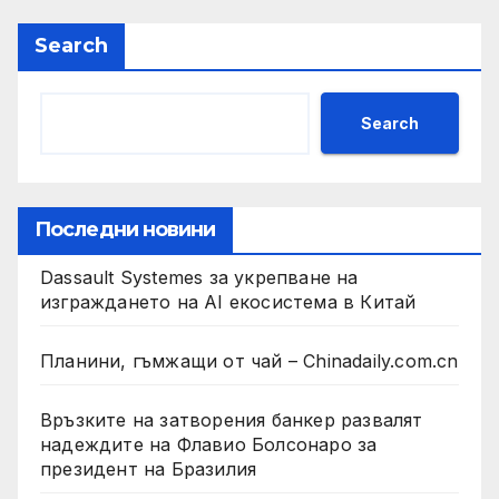
Search
Search
Последни новини
Dassault Systemes за укрепване на
изграждането на AI екосистема в Китай
Планини, гъмжащи от чай – Chinadaily.com.cn
Връзките на затворения банкер развалят
надеждите на Флавио Болсонаро за
президент на Бразилия