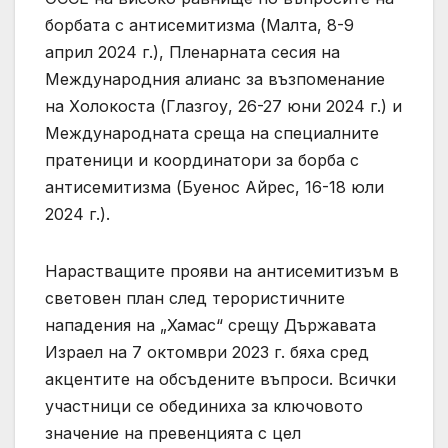
борбата с антисемитизма (Малта, 8-9
април 2024 г.), Пленарната сесия на
Международния алианс за възпоменание
на Холокоста (Глазгоу, 26-27 юни 2024 г.) и
Международната среща на специалните
пратеници и координатори за борба с
антисемитизма (Буенос Айрес, 16-18 юли
2024 г.).
Нарастващите прояви на антисемитизъм в
световен план след терористичните
нападения на „Хамас“ срещу Държавата
Израел на 7 октомври 2023 г. бяха сред
акцентите на обсъдените въпроси. Всички
участници се обединиха за ключовото
значение на превенцията с цел