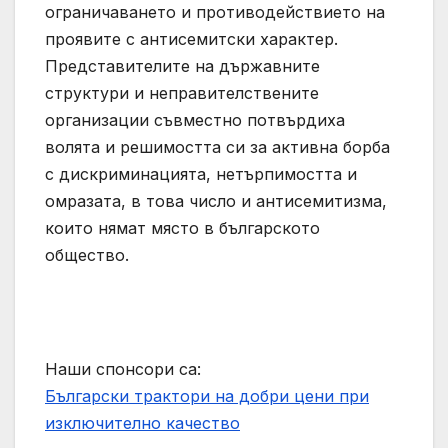
ограничаването и противодействието на
проявите с антисемитски характер.
Представителите на държавните
структури и неправителствените
организации съвместно потвърдиха
волята и решимостта си за активна борба
с дискриминацията, нетърпимостта и
омразата, в това число и антисемитизма,
които нямат място в българското
общество.
Наши спонсори са:
Български трактори на добри цени при
изключително качество