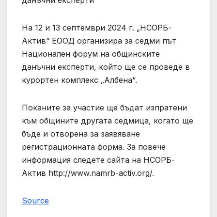
На 12 и 13 септември 2024 г. „НСОРБ-
Актив“ ЕООД организира за седми път
Национален форум на общинските
данъчни експерти, който ще се проведе в
курортен комплекс „Албена“.
Поканите за участие ще бъдат изпратени
към общините другата седмица, когато ще
бъде и отворена за заявяване
регистрационната форма. За повече
информация следете сайта на НСОРБ-
Актив http://www.namrb-activ.org/.
Source