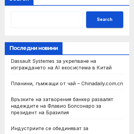
Search
Последни новини
Dassault Systemes за укрепване на
изграждането на AI екосистема в Китай
Планини, гъмжащи от чай – Chinadaily.com.cn
Връзките на затворения банкер развалят
надеждите на Флавио Болсонаро за
президент на Бразилия
Индустриите се обединяват за