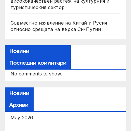
висококачествен растеж на културния и
туристическия сектор
Съвместно изявление на Китай и Русия
относно срещата на върха Си-Путин
Новини
Последни коминтари
No comments to show.
Новини
Архиви
May 2026