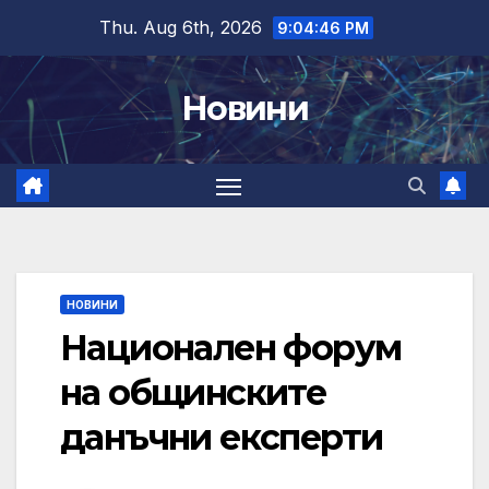
Skip
Thu. Aug 6th, 2026
9:04:46 PM
to
content
Новини
НОВИНИ
Национален форум
на общинските
данъчни експерти