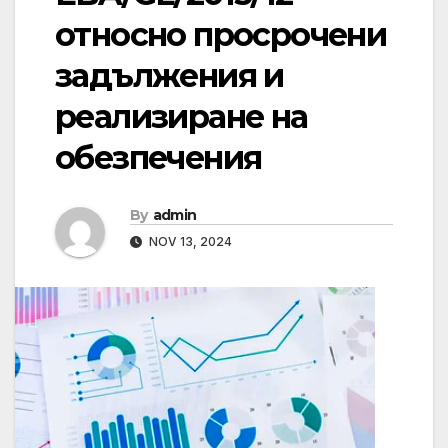
относно просрочени
задължения и
реализиране на
обезпечения
By
admin
NOV 13, 2024