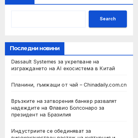
Search
Последни новини
Dassault Systemes за укрепване на
изграждането на AI екосистема в Китай
Планини, гъмжащи от чай – Chinadaily.com.cn
Връзките на затворения банкер развалят
надеждите на Флавио Болсонаро за
президент на Бразилия
Индустриите се обединяват за
висококачествен растеж на културния и