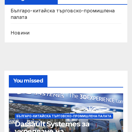
Българо-китайска търговско-промишлена
палата
Новини
You missed
БЪЛГАРО-КИТАЙСКА ТЪРГОВСКО-ПРОМИШЛЕНА ПАЛАТА
Dassault Systemes за
укрепване на