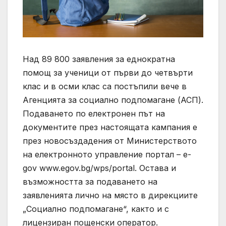
Над 89 800 заявления за еднократна
помощ за ученици от първи до четвърти
клас и в осми клас са постъпили вече в
Агенцията за социално подпомагане (АСП).
Подаването по електронен път на
документите през настоящата кампания е
през новосъздадения от Министерството
на електронното управление портал – e-
gov www.egov.bg/wps/portal. Остава и
възможността за подаването на
заявленията лично на място в дирекциите
„Социално подпомагане“, както и с
лицензиран пощенски оператор.