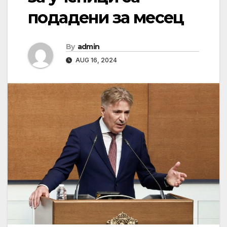
подадени за месец
By
admin
AUG 16, 2024