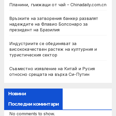
Планини, гъмжащи от чай – Chinadaily.com.cn
Връзките на затворения банкер развалят
надеждите на Флавио Болсонаро за
президент на Бразилия
Индустриите се обединяват за
висококачествен растеж на културния и
туристическия сектор
Съвместно изявление на Китай и Русия
относно срещата на върха Си-Путин
Новини
Последни коминтари
No comments to show.