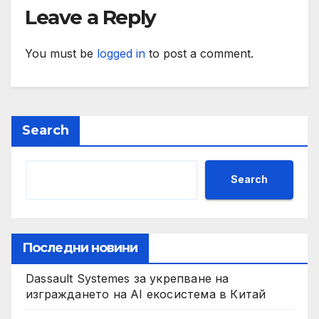
Leave a Reply
You must be
logged in
to post a comment.
Search
Search
Последни новини
Dassault Systemes за укрепване на
изграждането на AI екосистема в Китай