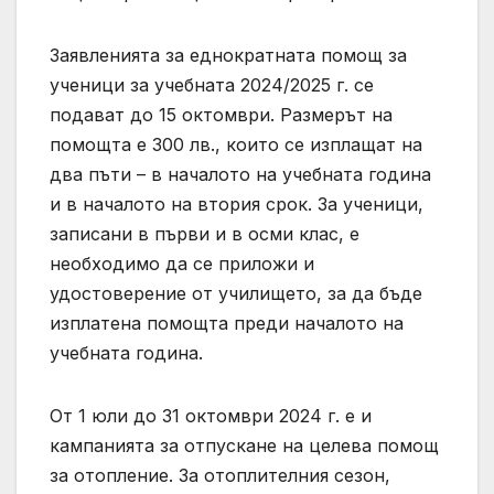
Заявленията за еднократната помощ за
ученици за учебната 2024/2025 г. се
подават до 15 октомври. Размерът на
помощта е 300 лв., които се изплащат на
два пъти – в началото на учебната година
и в началото на втория срок. За ученици,
записани в първи и в осми клас, е
необходимо да се приложи и
удостоверение от училището, за да бъде
изплатена помощта преди началото на
учебната година.
От 1 юли до 31 октомври 2024 г. е и
кампанията за отпускане на целева помощ
за отопление. За отоплителния сезон,