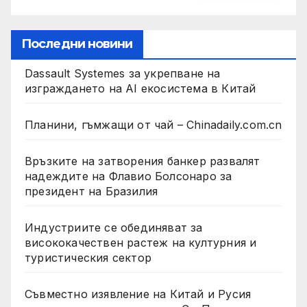
Последни новини
Dassault Systemes за укрепване на
изграждането на AI екосистема в Китай
Планини, гъмжащи от чай – Chinadaily.com.cn
Връзките на затворения банкер развалят
надеждите на Флавио Болсонаро за
президент на Бразилия
Индустриите се обединяват за
висококачествен растеж на културния и
туристическия сектор
Съвместно изявление на Китай и Русия