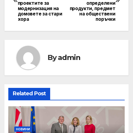
проектите за
определени
модернизация на
продукти, предмет
домовете за стари
на обществени
хора
поръчки
By
admin
Related Post
НОВИНИ