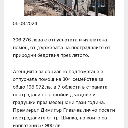
06.08.2024
306 276 лева е отпуснатата и изплатена
помощ от държавата на пострадалите от
природни бедствия през лятото.
Агенцията за социално подпомагане е
отпуснала помощ на 304 семейства за
общо 198 972 лв. в 7 области в страната,
пострадали от поройни дъждове и
градушки през месец юни тази година.
Премиерът Димитър Главчев лично посети
пострадалите от гр. Шипка, на които са
изплатени 57 900 лв.