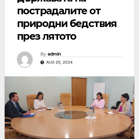
пострадалите от
природни бедствия
през лятото
By
admin
AUG 20, 2024