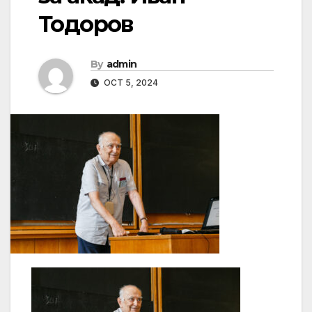
Тодоров
By
admin
OCT 5, 2024