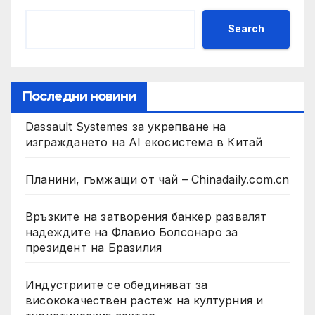
Search
Последни новини
Dassault Systemes за укрепване на
изграждането на AI екосистема в Китай
Планини, гъмжащи от чай – Chinadaily.com.cn
Връзките на затворения банкер развалят
надеждите на Флавио Болсонаро за
президент на Бразилия
Индустриите се обединяват за
висококачествен растеж на културния и