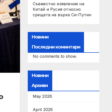
Съвместно изявление на
Китай и Русия относно
срещата на върха Си-Путин
Новини
Последни коминтари
No comments to show.
Новини
Архиви
о
May 2026
April 2026