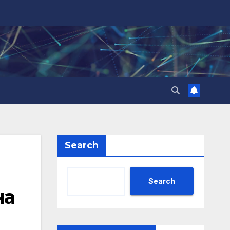
Search
Search
на