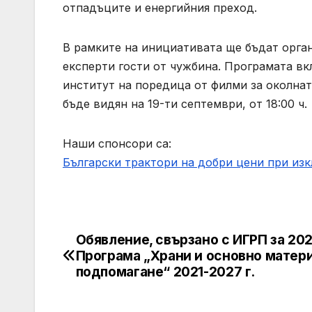
отпадъците и енергийния преход.
В рамките на инициативата ще бъдат орга
експерти гости от чужбина. Програмата вк
институт на поредица от филми за околна
бъде видян на 19-ти септември, от 18:00 ч.
Наши спонсори са:
Български трактори на добри цени при из
Обявление, свързано с ИГРП за 2025
Post
Програма „Храни и основно матер
navigation
подпомагане“ 2021-2027 г.