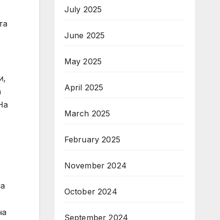
July 2025
та
June 2025
May 2025
и,
April 2025
а
На
March 2025
February 2025
November 2024
на
October 2024
на
September 2024