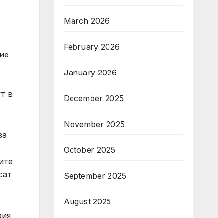
March 2026
February 2026
тие
January 2026
т в
December 2025
November 2025
за
October 2025
ите
сат
September 2025
August 2025
рия