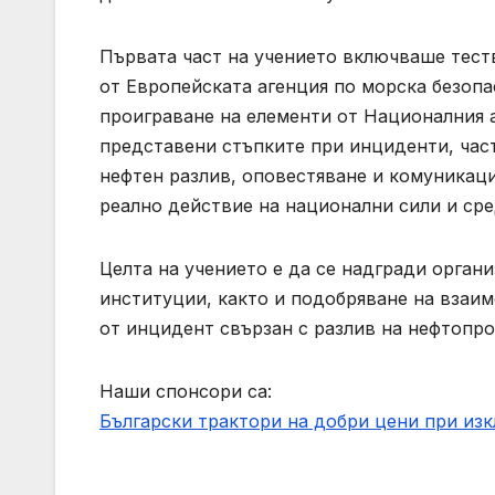
Първата част на учението включваше тест
от Европейската агенция по морска безопа
проиграване на елементи от Националния а
представени стъпките при инциденти, част
нефтен разлив, оповестяване и комуникаци
реално действие на национални сили и сре
Целта на учението е да се надгради орган
институции, както и подобряване на взаи
от инцидент свързан с разлив на нефтопро
Наши спонсори са:
Български трактори на добри цени при из