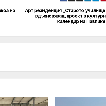
жба на
Арт резиденция „Старото училище“
вдъхновяващ проект в културн
календар на Павлике