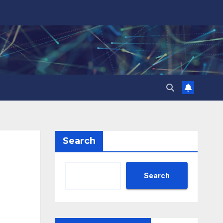
Search
Search