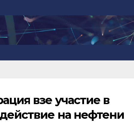
ация взе участие в
одействие на нефтени