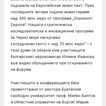
подкрепа на Европейския зелен пакт. През
последните четири години инвестираме
над 460 млн. евро от програма „Хоризонт
Европа“. Нашата стратегическа
изследователска и иновационна програма
за Черно море насърчава
сътрудничеството с над 70 млн. евро“ – с
тези думи се обърна към участниците
българският еврокомисар Илиана Иванова
във видео обръщението при откриването
на форума.
Участниците в конференцията бяха
приветствани от ректора Бургаския
свободен университет проф. Милен Балтов
и областния управител на Бургас Мария