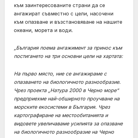
към заинтересованите страни да се
ангажират съвместно с цели, насочени
към опазване и възстановяване на нашите
океани, морета и води.
„България поема
ангажимент за принос към
постигането на три основни цели на хартата:
На първо място
, ние се ангажираме с
опазването на биологичното разнообразие.
Чрез проекта „Натура 2000 в Черно море“
предприехме най-обширното проучване на
морските екосистеми в България. Чрез
картографиране на местообитанията и
видовете увеличаваме усилията за опазване
на биологичното разнообразие на Черно