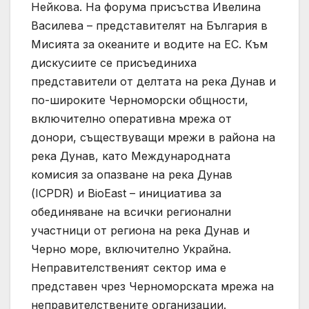
Нейкова. На форума присъства Ивелина
Василева – представителят на България в
Мисията за океаните и водите на ЕС. Към
дискусиите се присъединиха
представители от делтата на река Дунав и
по-широките Черноморски общности,
включително оперативна мрежа от
донори, съществуващи мрежи в района на
река Дунав, като Международната
комисия за опазване на река Дунав
(ICPDR) и BioEast – инициатива за
обединяване на всички регионални
участници от региона на река Дунав и
Черно море, включително Украйна.
Неправителственият сектор има е
представен чрез Черноморската мрежа на
неправителствените организации.