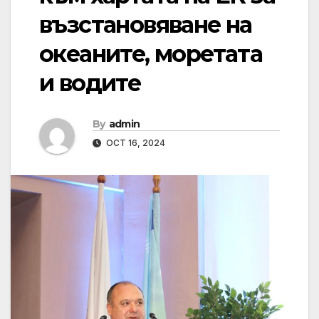
възстановяване на
океаните, моретата
и водите
By
admin
OCT 16, 2024