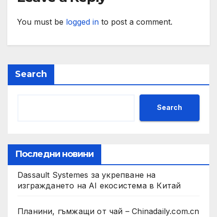
You must be
logged in
to post a comment.
Search
Search
Последни новини
Dassault Systemes за укрепване на
изграждането на AI екосистема в Китай
Планини, гъмжащи от чай – Chinadaily.com.cn