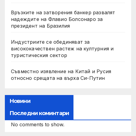
Връзките на затворения банкер развалят
надеждите на Флавио Болсонаро за
президент на Бразилия
Индустриите се обединяват за
висококачествен растеж на културния и
туристическия сектор
Съвместно изявление на Китай и Русия
относно срещата на върха Си-Путин
Новини
Последни коминтари
No comments to show.