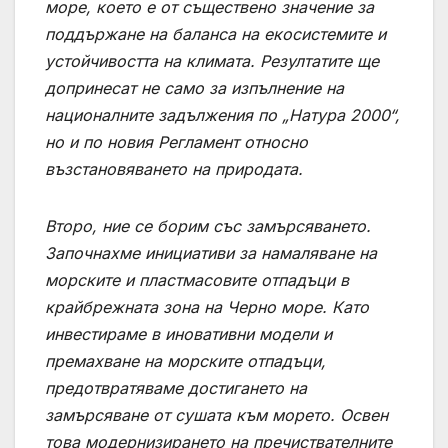
море, което е от съществено значение за
поддържане на баланса на екосистемите и
устойчивостта на климата. Резултатите ще
допринесат не само за изпълнение на
националните задължения по „Натура 2000“,
но и по новия Регламент относно
възстановяването на природата.
Второ
, ние се борим със замърсяването.
Започнахме инициативи за намаляване на
морските и пластмасовите отпадъци в
крайбрежната зона на Черно море. Като
инвестираме в иновативни модели и
премахване на морските отпадъци,
предотвратяваме достигането на
замърсяване от сушата към морето. Освен
това модернизирането на пречиствателните