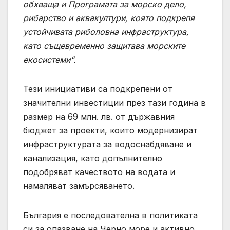
обхваща и Програмата за морско дело,
рибарство и аквакултури, която подкрепя
устойчивата риболовна инфраструктура,
като същевременно защитава морските
екосистеми“.
Тези инициативи са подкрепени от
значителни инвестиции през тази година в
размер на 69 млн. лв. от държавния
бюджет за проекти, които модернизират
инфраструктурата за водоснабдяване и
канализация, като допълнително
подобряват качеството на водата и
намаляват замърсяването.
България е последователна в политиката
си за опазване на Черно море и активно