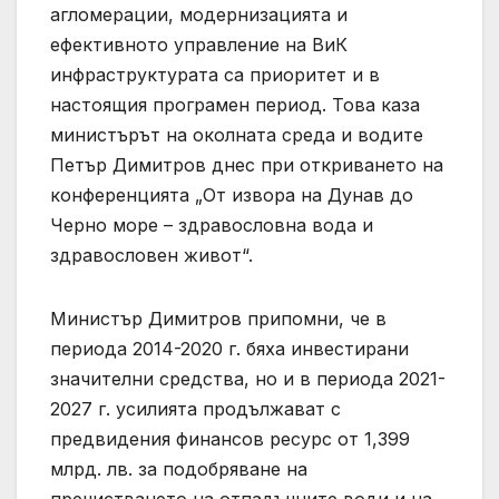
агломерации, модернизацията и
ефективното управление на ВиК
инфраструктурата са приоритет и в
настоящия програмен период. Това каза
министърът на околната среда и водите
Петър Димитров днес при откриването на
конференцията „От извора на Дунав до
Черно море – здравословна вода и
здравословен живот“.
Министър Димитров припомни, че в
периода 2014-2020 г. бяха инвестирани
значителни средства, но и в периода 2021-
2027 г. усилията продължават с
предвидения финансов ресурс от 1,399
млрд. лв. за подобряване на