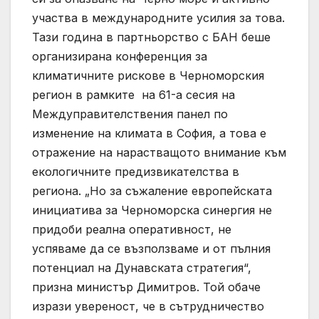
участва в международните усилия за това.
Тази година в партньорство с БАН беше
организирана конференция за
климатичните рискове в Черноморския
регион в рамките на 61-а сесия на
Междуправителствения панел по
изменение на климата в София, а това е
отражение на нарастващото внимание към
екологичните предизвикателства в
региона. „Но за съжаление европейската
инициатива за Черноморска синергия не
придоби реална оперативност, не
успяваме да се възползваме и от пълния
потенциал на Дунавската стратегия“,
призна министър Димитров. Той обаче
изрази увереност, че в сътрудничество