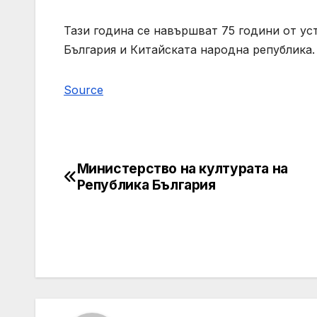
Тази година се навършват 75 години от у
България и Китайската народна република.
Source
Министерство на културата на
Post
Република България
navigation