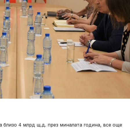
а близо 4 млрд щ.д. през миналата година, все още