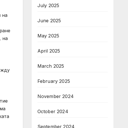
July 2025
 на
June 2025
иране
May 2025
, на
April 2025
March 2025
ежду
February 2025
November 2024
тие
ема
October 2024
ката
September 2024