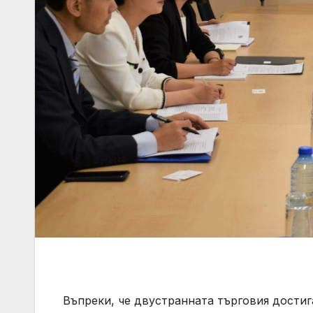
Въпреки, че двустранната търговия достиг