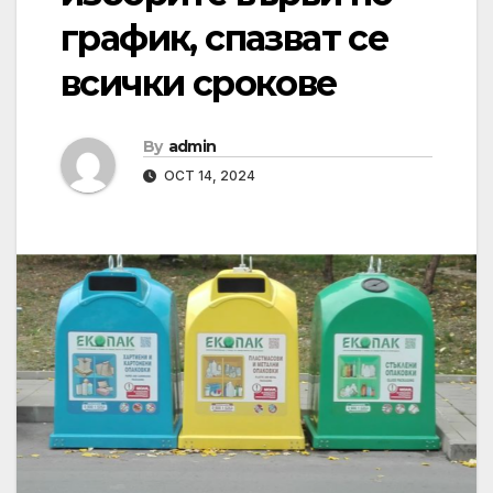
график, спазват се
всички срокове
By
admin
OCT 14, 2024