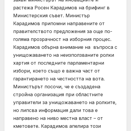
растежа Росен Карадимов на брифинг в
Министерския съвет. Министър
Карадимов припомни направените от
правителството предложения за още по-
голяма прозрачност на изборния процес.
Карадимов обърна внимание на въпроса с
унищожаването на неизползваните ролки
хартия от последните парламентарни
избори, което също е важна част от
гарантирането на честността на вота.
Министърът посочи, че е създадена
стройна организация при областните
управители за унищожаването на ролките,
но липсва информация дали това е
направено на ниво местна власт – от
кметовете. Карадимов апелира този