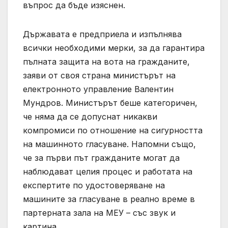
въпрос да бъде изяснен.
Държавата е предприела и изпълнява
всички необходими мерки, за да гарантира
пълната защита на вота на гражданите,
заяви от своя страна министърът на
електронното управление Валентин
Мундров. Министърът беше категоричен,
че няма да се допуснат никакви
компромиси по отношение на сигурността
на машинното гласуване. Напомни също,
че за първи път гражданите могат да
наблюдават целия процес и работата на
експертите по удостоверяване на
машините за гласуване в реално време в
партерната зала на МЕУ – със звук и
картина.