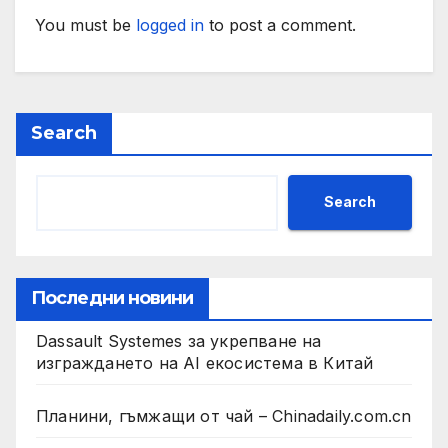
You must be
logged in
to post a comment.
Search
Search
Последни новини
Dassault Systemes за укрепване на
изграждането на AI екосистема в Китай
Планини, гъмжащи от чай – Chinadaily.com.cn