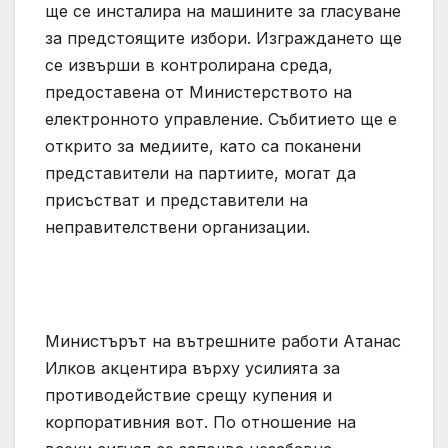
ще се инсталира на машините за гласуване
за предстоящите избори. Изграждането ще
се извърши в контролирана среда,
предоставена от Министерството на
електронното управление. Събитието ще е
открито за медиите, като са поканени
представители на партиите, могат да
присъстват и представители на
неправителствени организации.
Министърът на вътрешните работи Атанас
Илков акцентира върху усилията за
противодействие срещу купения и
корпоративния вот. По отношение на