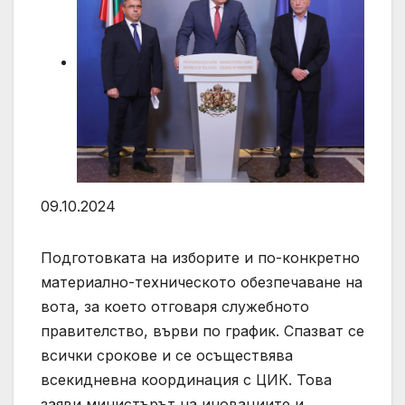
09.10.2024
Подготовката на изборите и по-конкретно
материално-техническото обезпечаване на
вота, за което отговаря служебното
правителство, върви по график. Спазват се
всички срокове и се осъществява
всекидневна координация с ЦИК. Това
заяви министърът на иновациите и