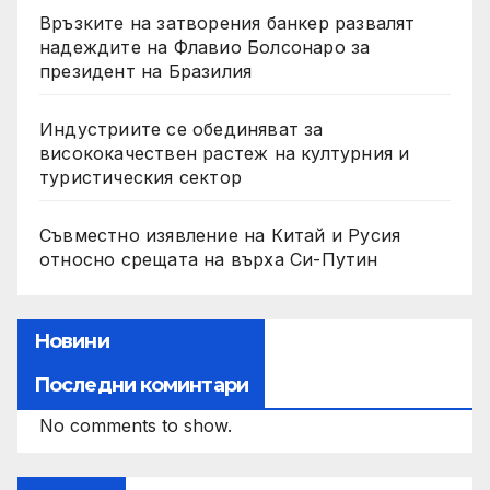
Връзките на затворения банкер развалят
надеждите на Флавио Болсонаро за
президент на Бразилия
Индустриите се обединяват за
висококачествен растеж на културния и
туристическия сектор
Съвместно изявление на Китай и Русия
относно срещата на върха Си-Путин
Новини
Последни коминтари
No comments to show.