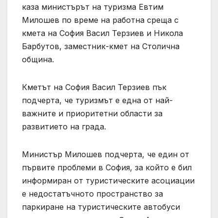
каза министърът на туризма Евтим
Милошев по време на работна среща с
кмета на София Васил Терзиев и Никола
Барбутов, заместник-кмет на Столична
община.
Кметът на София Васил Терзиев пък
подчерта, че туризмът е една от най-
важните и приоритетни области за
развитието на града.
Министър Милошев подчерта, че един от
първите проблеми в София, за който е бил
информиран от туристическите асоциации
е недостатъчното пространство за
паркиране на туристическите автобуси