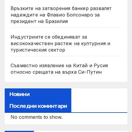
Връзките на затворения банкер развалят
надеждите на Флавио Болсонаро за
президент на Бразилия
Индустриите се обединяват за
висококачествен растеж на културния и
туристическия сектор
Съвместно изявление на Китай и Русия
относно срещата на върха Си-Путин
Новини
Последни коминтари
No comments to show.