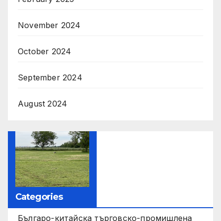
November 2024
October 2024
September 2024
August 2024
Categories
Българо-китайска търговско-промишлена