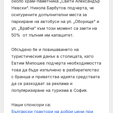
около храм-паметника „Свети Александър
Невски“. Никола Барбутов подчерта, че
осигурените допълнителни места за
паркиране на автобуси на ул. „Оборище“ и
ул. „Врабча“ към този момент са заети на
50% от пълния им капацитет.
Обсъдено бе и повишаването на
туристическия данък в столицата, като
Евтим Милошев подчерта необходимостта
това да бъде изпълнено в разбирателство
с бранша и приветства идеята средствата
да се разходват за реклама и
популяризиране на туризма в София.
Наши спонсори са:
Български трактори на добри цени при