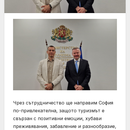
Чрез сътрудничество ще направим София
по-привлекателна, защото туризмът е
свързан с позитивни емоции, хубави
преживявания, забавление и разнообразие,