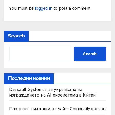
You must be
logged in
to post a comment.
Search
Search
Последни новини
Dassault Systemes за укрепване на
изграждането на AI екосистема в Китай
Планини, гъмжащи от чай – Chinadaily.com.cn