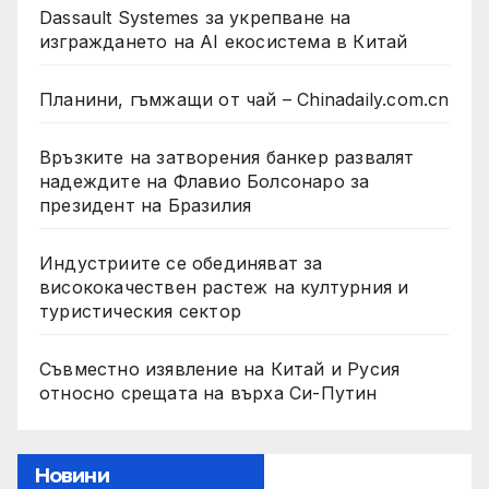
Dassault Systemes за укрепване на
изграждането на AI екосистема в Китай
Планини, гъмжащи от чай – Chinadaily.com.cn
Връзките на затворения банкер развалят
надеждите на Флавио Болсонаро за
президент на Бразилия
Индустриите се обединяват за
висококачествен растеж на културния и
туристическия сектор
Съвместно изявление на Китай и Русия
относно срещата на върха Си-Путин
Новини