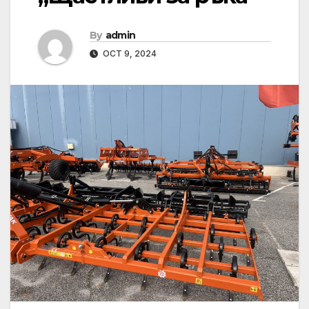
By
admin
OCT 9, 2024