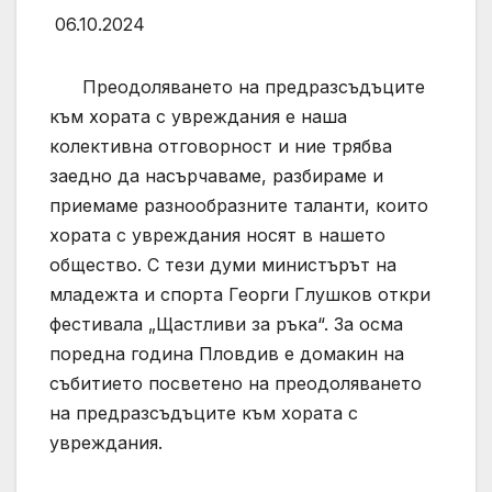
06.10.2024
Преодоляването на предразсъдъците
към хората с увреждания е наша
колективна отговорност и ние трябва
заедно да насърчаваме, разбираме и
приемаме разнообразните таланти, които
хората с увреждания носят в нашето
общество. С тези думи министърът на
младежта и спорта Георги Глушков откри
фестивала „Щастливи за ръка“. За осма
поредна година Пловдив е домакин на
събитието посветено на преодоляването
на предразсъдъците към хората с
увреждания.