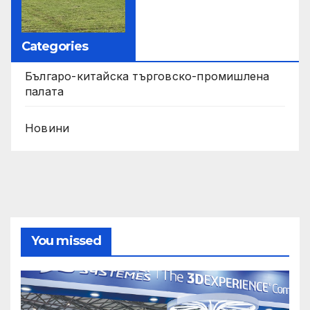
Categories
Българо-китайска търговско-промишлена
палата
Новини
You missed