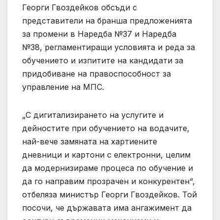
Георги Гвоздейков обсъди с
представители на бранша предложенията
за промени в Наредба №37 и Наредба
№38, регламентиращи условията и реда за
обучението и изпитите на кандидати за
придобиване на правоспособност за
управление на МПС.
„С дигитализирането на услугите и
дейностите при обучението на водачите,
най-вече замяната на хартиените
дневници и картони с електронни, целим
да модернизираме процеса по обучение и
да го направим прозрачен и конкурентен“,
отбеляза министър Георги Гвоздейков. Той
посочи, че държавата има ангажимент да