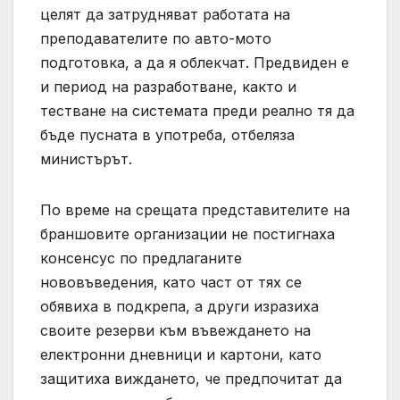
целят да затрудняват работата на
преподавателите по авто-мото
подготовка, а да я облекчат. Предвиден е
и период на разработване, както и
тестване на системата преди реално тя да
бъде пусната в употреба, отбеляза
министърът.
По време на срещата представителите на
браншовите организации не постигнаха
консенсус по предлаганите
нововъведения, като част от тях се
обявиха в подкрепа, а други изразиха
своите резерви към въвеждането на
електронни дневници и картони, като
защитиха виждането, че предпочитат да