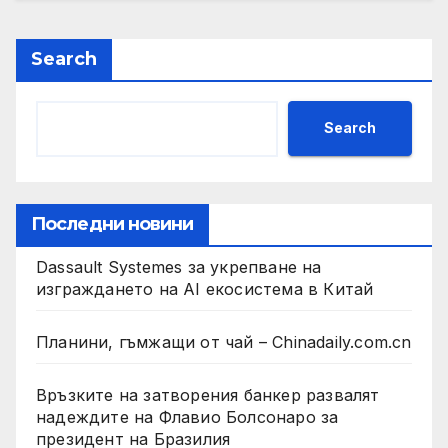
Search
Search
Последни новини
Dassault Systemes за укрепване на
изграждането на AI екосистема в Китай
Планини, гъмжащи от чай – Chinadaily.com.cn
Връзките на затворения банкер развалят
надеждите на Флавио Болсонаро за
президент на Бразилия