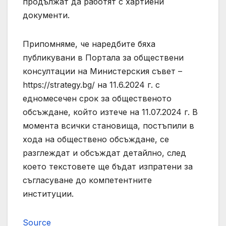
продължат да работят с хартиени
документи.
Припомняме, че наредбите бяха
публикувани в Портала за обществени
консултации на Министерския съвет –
https://strategy.bg/ на 11.6.2024 г. с
едномесечен срок за общественото
обсъждане, който изтече на 11.07.2024 г. В
момента всички становища, постъпили в
хода на обществено обсъждане, се
разглеждат и обсъждат детайлно, след
което текстовете ще бъдат изпратени за
съгласуване до компетентните
институции.
Source