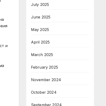
в
July 2025
,
June 2025
на
овия
May 2025
April 2025
ст и
March 2025
ма
February 2025
November 2024
October 2024
September 2024