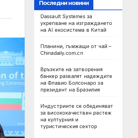
Последни новини
Dassault Systemes за
укрепване на изграждането
на AI екосистема в Китай
Планини, гъмжащи от чай –
Chinadaily.com.cn
Връзките на затворения
банкер развалят надеждите
на Флавио Болсонаро за
президент на Бразилия
Индустриите се обединяват
за висококачествен растеж
на културния и
туристическия сектор