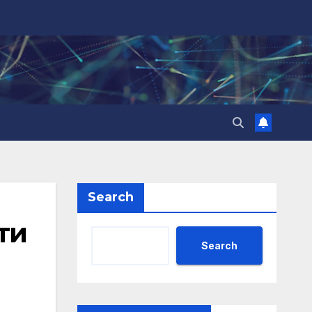
Search
ти
Search