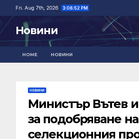
Skip
Fri. Aug 7th, 2026
3:08:53 PM
to
content
Новини
HOME
НОВИНИ
НОВИНИ
Министър Вътев и
за подобряване на
селекционния пр