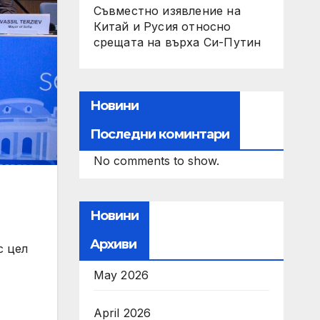
Съвместно изявление на
Китай и Русия относно
срещата на върха Си-Путин
Новини
Последни коминтари
No comments to show.
Новини
Архиви
с цел
May 2026
April 2026