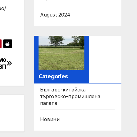
po/
August 2024
амо
ЗП
Categories
Българо-китайска
търговско-промишлена
палата
Новини