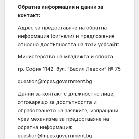
Обратна информация и данни за
контакт:
Адрес за предоставяне на обратна
информация (сигнали) и предложения
относно достъпността на този уебсайт:
Министерство на младежта и спорта
гр. София 1142, бул. “Васил Левски” № 75
question@mpes.government.bg
Данни за контакт с длъжностно лице,
отговарящо за достъпността и
обработването на заявките, изпращани
чрез механизма за предоставяне на
обратна информация:
question@mpes.government.bg