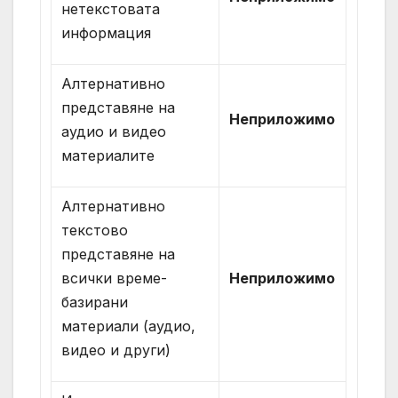
нетекстовата
информация
Алтернативно
представяне на
Неприложимо
аудио и видео
материалите
Алтернативно
текстово
представяне на
всички време-
Неприложимо
базирани
материали (аудио,
видео и други)