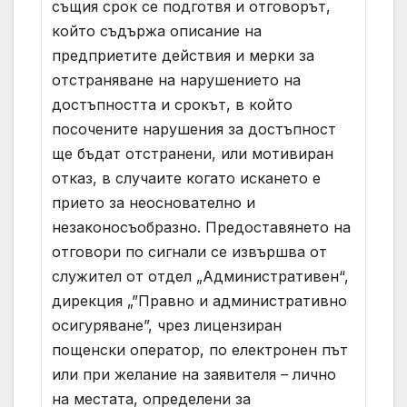
същия срок се подготвя и отговорът,
който съдържа описание на
предприетите действия и мерки за
отстраняване на нарушението на
достъпността и срокът, в който
посочените нарушения за достъпност
ще бъдат отстранени, или мотивиран
отказ, в случаите когато искането е
прието за неоснователно и
незаконосъобразно. Предоставянето на
отговори по сигнали се извършва от
служител от отдел „Административен“,
дирекция „”Правно и административно
осигуряване”, чрез лицензиран
пощенски оператор, по електронен път
или при желание на заявителя – лично
на местата, определени за