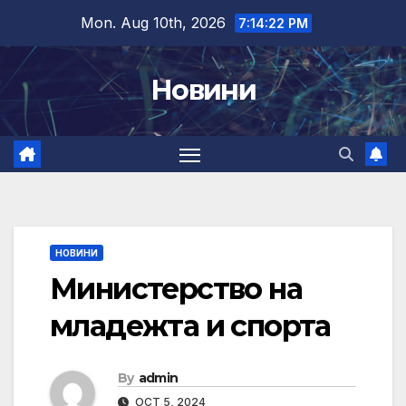
Skip
Mon. Aug 10th, 2026
7:14:23 PM
to
content
Новини
НОВИНИ
Министерство на
младежта и спорта
By
admin
OCT 5, 2024