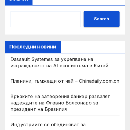
Search
Последни новини
Dassault Systemes за укрепване на
изграждането на AI екосистема в Китай
Планини, гъмжащи от чай – Chinadaily.com.cn
Връзките на затворения банкер развалят
надеждите на Флавио Болсонаро за
президент на Бразилия
Индустриите се обединяват за