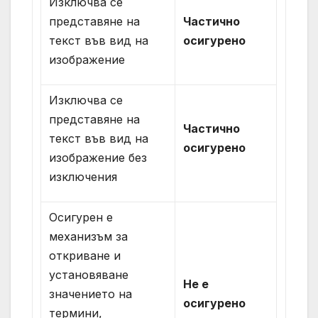
Изключва се
представяне на
Частично
текст във вид на
осигурено
изображение
Изключва се
представяне на
Частично
текст във вид на
осигурено
изображение без
изключения
Осигурен е
механизъм за
откриване и
установяване
Не е
значението на
осигурено
термини,