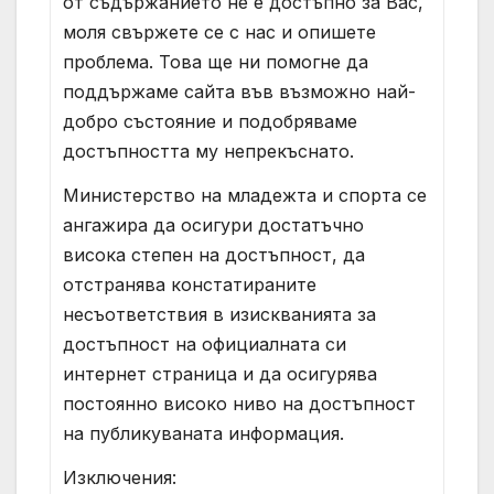
от съдържанието не е достъпно за Вас,
моля свържете се с нас и опишете
проблема. Това ще ни помогне да
поддържаме сайта във възможно най-
добро състояние и подобряваме
достъпността му непрекъснато.
Министерство на младежта и спорта се
ангажира да осигури достатъчно
висока степен на достъпност, да
отстранява констатираните
несъответствия в изискванията за
достъпност на официалната си
интернет страница и да осигурява
постоянно високо ниво на достъпност
на публикуваната информация.
Изключения: