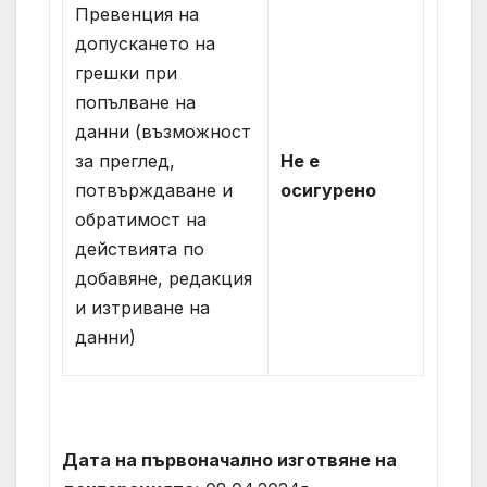
Превенция на
допускането на
грешки при
попълване на
данни (възможност
за преглед,
Не е
потвърждаване и
осигурено
обратимост на
действията по
добавяне, редакция
и изтриване на
данни)
Дата на първоначално изготвяне на