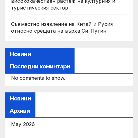
висококачествен растеж на културния и
туристическия сектор
Съвместно изявление на Китай и Русия
относно срещата на върха Си-Путин
Новини
Последни коминтари
No comments to show.
Новини
Архиви
May 2026