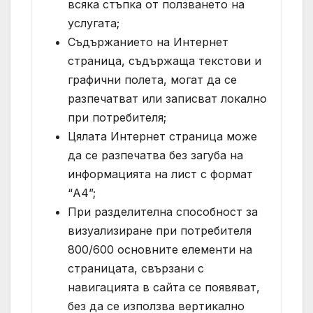
всяка стъпка от ползването на
услугата;
Съдържанието на Интернет
страница, съдържаща текстови и
графични полета, могат да се
разпечатват или записват локално
при потребителя;
Цялата Интернет страница може
да се разпечатва без загуба на
информацията на лист с формат
“А4”;
При разделителна способност за
визуализиране при потребителя
800/600 основните елементи на
страницата, свързани с
навигацията в сайта се появяват,
без да се използва вертикално