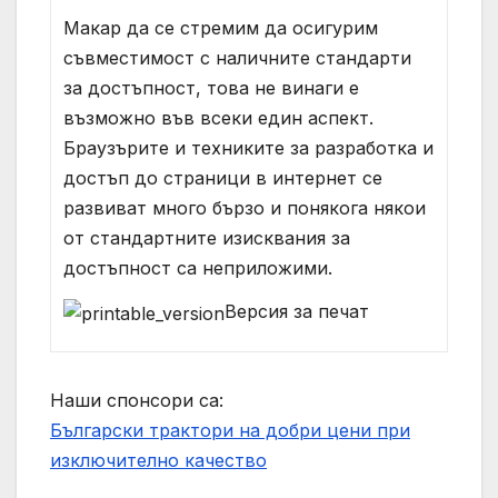
Макар да се стремим да осигурим
съвместимост с наличните стандарти
за достъпност, това не винаги е
възможно във всеки един аспект.
Браузърите и техниките за разработка и
достъп до страници в интернет се
развиват много бързо и понякога някои
от стандартните изисквания за
достъпност са неприложими.
Версия за печат
Наши спонсори са:
Български трактори на добри цени при
изключително качество