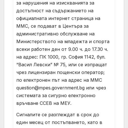
за нарушения на изискванията за
достъпност на съдържанието на
официалната интернет страница на
ММС, се подават в Центъра за
административно обслужване на
Министерството на младежта и спорта
всеки работен ден от 9.00 ч. до 17.30 ч.
на адрес: ПК 1000, гр. София 1142, бул.
“Васил Левски” № 75, или се изпращат
чрез лицензиран пощенски оператор;
по електронен път на адрес на ММС
question@mpes.government.bg
или чрез
системата за сигурно електронно
връчване ССЕВ на МЕУ.
Сигналите се разглеждат в срок до
един месец от постъпването, като в