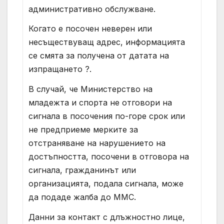
административно обслужване.
Когато е посочен неверен или
несъществуващ адрес, информацията
се смята за получена от датата на
изпращането ?.
В случай, че Министерство на
младежта и спорта не отговори на
сигнала в посочения по-горе срок или
не предприеме мерките за
отстраняване на нарушението на
достъпността, посочени в отговора на
сигнала, гражданинът или
организацията, подала сигнала, може
да подаде жалба до ММС.
Данни за контакт с длъжностно лице,