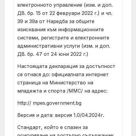
електронното управление (изм. и доп.
ДВ. бр. 15 от 22 февруари 2022 г.) и чл.
39 и 39а от Наредба за общите
изисквания към информационните
системи, регистрите и електронните
административни услуги (изм. и доп.
ДВ. бр. 47 от 24 юни 2022 г.)
Настоящата декларация за достъпност
се отнася до: официалната интернет
страница на Министерство на
младежта и спорта /ММС/ на адрес:
http:// mpes.government.bg
Версия и дата: версия 1.0/04.2024г.
Стандарт, който е спазен за
осигуряване на достъпно съдържание: