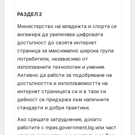
РАЗДЕЛ 2
Министерство на младежта и спорта се
ангажира да увеличава цифровата
достъпност до своята интернет
страница за максимално широка група
потребители, независимо от
използваните технологии и умения.
Активно да работи за подобряване на
достъпността и използваемостта на
интернет страницата си и в тази си
дейност се придържа към наличните
стандарти и добри практики.
Ако срещате затруднения, докато
работите с mpes.government.bg или част