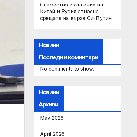
Съвместно изявление на
Китай и Русия относно
срещата на върха Си-Путин
Новини
Последни коминтари
No comments to show.
Новини
Архиви
May 2026
April 2026