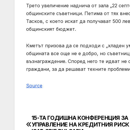
Трето увеличение наднича от зала „22 септ
общинските съветници. Петима от тях вне
Тасков, с което искат да получават 500 лев
общинският бюджет.
Кметът призова да се подходи с „хладен ум
общината все още не е добро, но съветниц
възнаграждение. Според него те идват не с
граждани, за да решават техните проблеми
Source
15-ТА ГОДИШНА КОНФЕРЕНЦИЯ ЗА
Post
УПРАВЛЕНИЕ НА КРЕДИТНИЯ РИСК