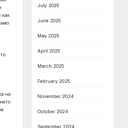
July 2025
и
 как
June 2025
само
May 2025
April 2025
ето
March 2025
February 2025
ка на
November 2024
ането
на
October 2024
September 2024