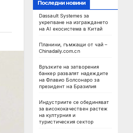
Последни новини
Dassault Systemes за
укрепване на изграждането
на AI екосистема в Китай
Планини, гъмжащи от чай –
Chinadaily.com.cn
Връзките на затворения
банкер развалят надеждите
на Флавио Болсонаро за
президент на Бразилия
Индустриите се обединяват
за висококачествен растеж
на културния и
туристическия сектор