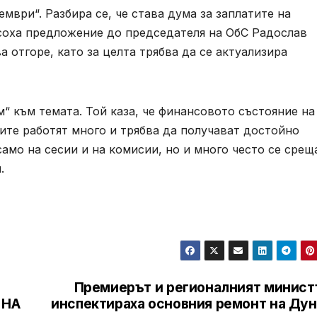
ември“. Разбира се, че става дума за заплатите на
соха предложение до председателя на ОбС Радослав
а отгоре, като за целта трябва да се актуализира
“ към темата. Той каза, че финансовото състояние на
ите работят много и трябва да получават достойно
амо на сесии и на комисии, но и много често се срещ
.
Премиерът и регионалният минист
 НА
инспектираха основния ремонт на Дун