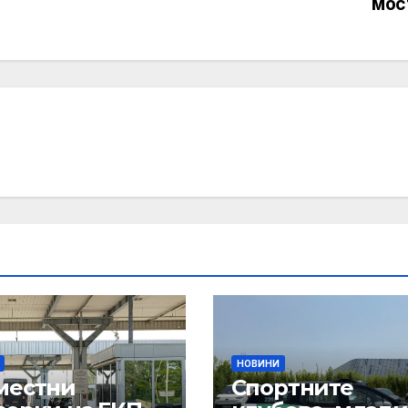
мос
НОВИНИ
местни
Спортните