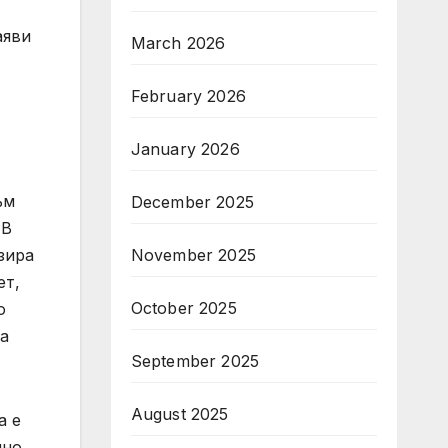
аяви
March 2026
February 2026
January 2026
ъм
December 2025
 В
November 2025
зира
ет,
October 2025
о
на
September 2025
August 2025
а е
чно