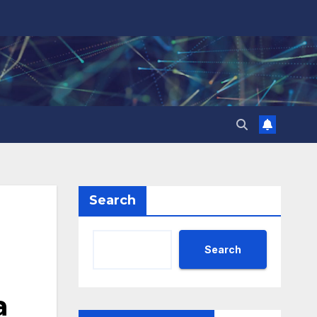
Search
Search
а