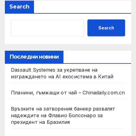
Search
Search
Последни новини
Dassault Systemes за укрепване на
изграждането на AI екосистема в Китай
Планини, гъмжащи от чай – Chinadaily.com.cn
Връзките на затворения банкер развалят
надеждите на Флавио Болсонаро за
президент на Бразилия