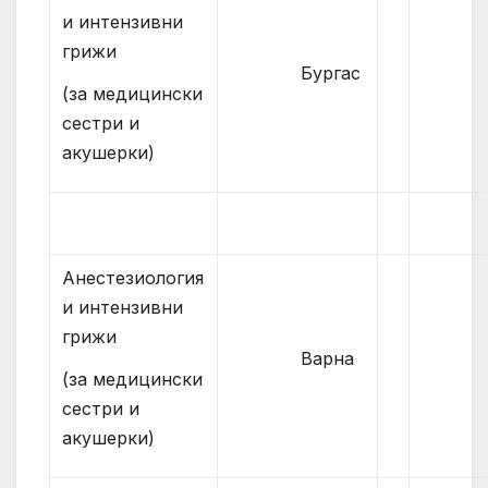
и интензивни
грижи
Бургас
(за медицински
сестри и
акушерки)
Анестезиология
и интензивни
грижи
Варна
(за медицински
сестри и
акушерки)