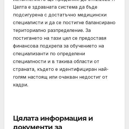
Целта е здравната система да бъде
подсигурена с достатъчно медицински
специалисти и да се постигне балансирано
териториално разпределение. За
постигането на тази цел се предоставя
финансова подкрепа за обучението на
специализанти по определени
специалности и в такива области от
страната, където е идентифициран най-
голям настоящ или очакван недостиг от
кадри.
Цялата информация и
документи за