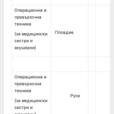
Операционна и
превързочна
техника
Пловдив
(за медицински
сестри и
акушерки)
Операционна и
превързочна
техника
Русе
(за медицински
сестри и