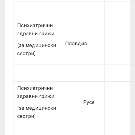
Психиатрични
здравни грижи
Пловдив
(за медицински
сестри)
Психиатрични
здравни грижи
Русе
(за медицински
сестри)