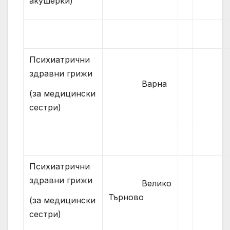
акушерки)
Психиатрични
здравни грижи
Варна
(за медицински
сестри)
Психиатрични
здравни грижи
Велико
Търново
(за медицински
сестри)