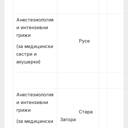
Анестезиология
и интензивни
грижи
Русе
(за медицински
сестри и
акушерки)
Анестезиология
и интензивни
грижи
Стара
Загора
(за медицински