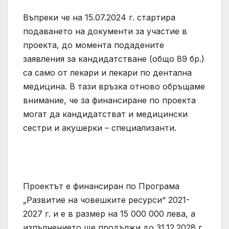
Въпреки че на 15.07.2024 г. стартира
подаването на документи за участие в
проекта, до момента подадените
заявления за кандидатстване (общо 89 бр.)
са само от лекари и лекари по дентална
медицина. В тази връзка отново обръщаме
внимание, че за финансиране по проекта
могат да кандидатстват и медицински
сестри и акушерки – специализанти.
Проектът е финансиран по Програма
„Развитие на човешките ресурси“ 2021-
2027 г. и е в размер на 15 000 000 лева, а
изпълнението ще продължи до 31.12.2028 г.