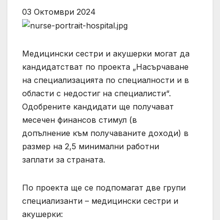
03 Октомври 2024
Медицински сестри и акушерки могат да
кандидатстват по проекта „Насърчаване
на специализацията по специалности и в
области с недостиг на специалисти“.
Одобрените кандидати ще получават
месечен финансов стимул (в
допълнение към получаваните доходи) в
размер на 2,5 минимални работни
заплати за страната.
По проекта ще се подпомагат две групи
специализанти – медицински сестри и
акушерки: