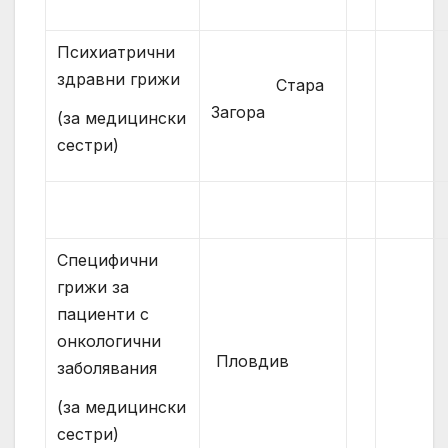
Психиатрични
здравни грижи
Стара
Загора
(за медицински
сестри)
Специфични
грижи за
пациенти с
онкологични
Пловдив
заболявания
(за медицински
сестри)