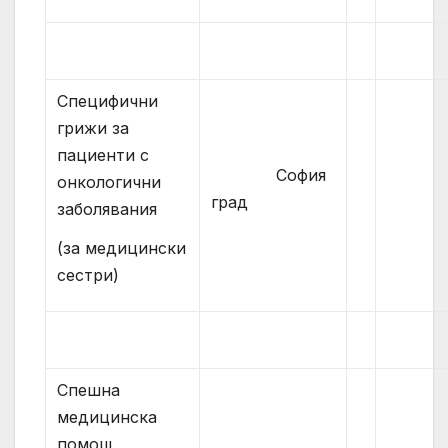
Специфични
грижи за
пациенти с
София
онкологични
град
заболявания
(за медицински
сестри)
Спешна
медицинска
помощ