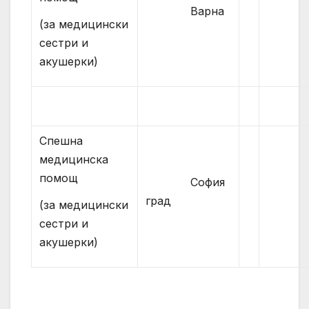
Варна
(за медицински
сестри и
акушерки)
Спешна
медицинска
помощ
София
град
(за медицински
сестри и
акушерки)