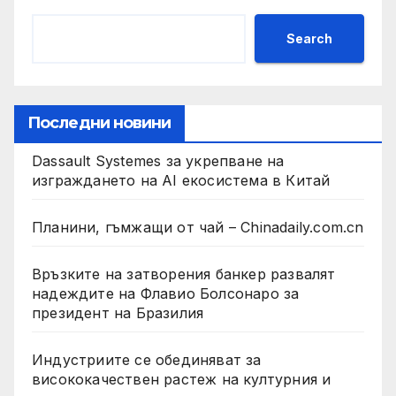
Search
Последни новини
Dassault Systemes за укрепване на
изграждането на AI екосистема в Китай
Планини, гъмжащи от чай – Chinadaily.com.cn
Връзките на затворения банкер развалят
надеждите на Флавио Болсонаро за
президент на Бразилия
Индустриите се обединяват за
висококачествен растеж на културния и