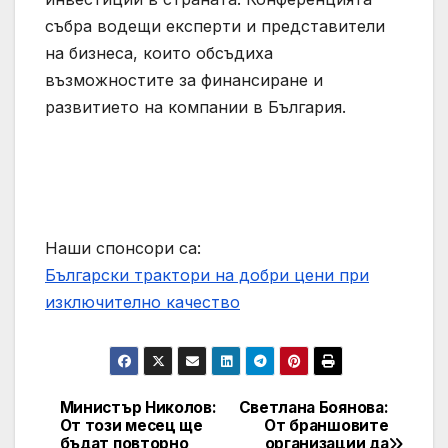
събра водещи експерти и представители
на бизнеса, които обсъдиха
възможностите за финансиране и
развитието на компании в България.
Наши спонсори са:
Български трактори на добри цени при
изключително качество
Министър Николов:
Светлана Боянова:
Post
От този месец ще
От браншовите
бъдат повторно
организации да