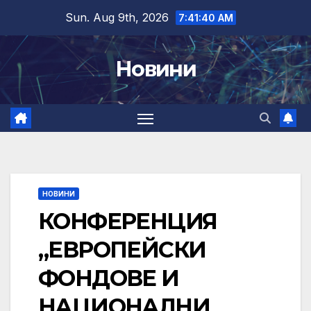
Skip
Sun. Aug 9th, 2026
7:41:41 AM
to
content
Новини
НОВИНИ
КОНФЕРЕНЦИЯ
„ЕВРОПЕЙСКИ
ФОНДОВЕ И
НАЦИОНАЛНИ