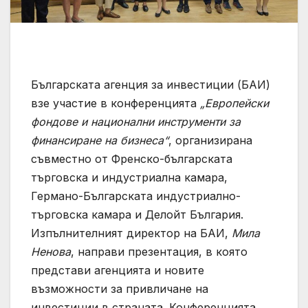
Българската агенция за инвестиции (БАИ)
взе участие в конференцията
„Европейски
фондове и национални инструменти за
финансиране на бизнеса“
, организирана
съвместно от Френско-българската
търговска и индустриална камара,
Германо-Българската индустриално-
търговска камара и Делойт България.
Изпълнителният директор на БАИ,
Мила
Ненова
, направи презентация, в която
представи агенцията и новите
възможности за привличане на
инвестиции в страната. Конференцията