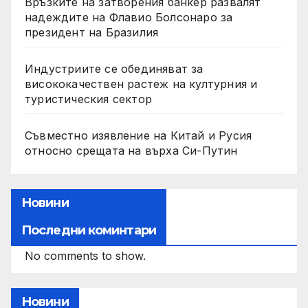
Връзките на затворения банкер развалят
надеждите на Флавио Болсонаро за
президент на Бразилия
Индустриите се обединяват за
висококачествен растеж на културния и
туристическия сектор
Съвместно изявление на Китай и Русия
относно срещата на върха Си-Путин
Новини
Последни коминтари
No comments to show.
Новини