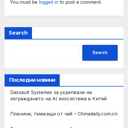
You must be
logged in
to post a comment.
Search
Search
Последни новини
Dassault Systemes за укрепване на
изграждането на AI екосистема в Китай
Планини, гъмжащи от чай – Chinadaily.com.cn