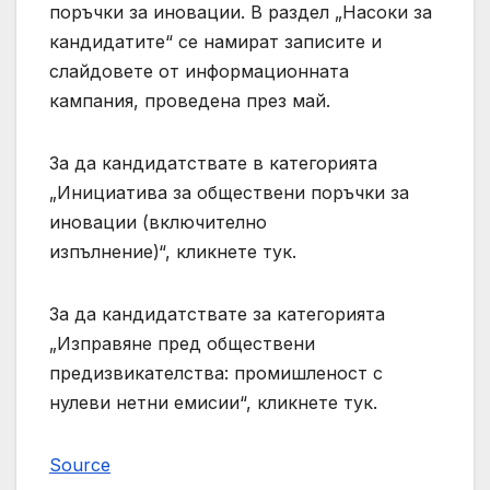
поръчки за иновации. В раздел „Насоки за
кандидатите“ се намират записите и
слайдовете от информационната
кампания, проведена през май.
За да кандидатствате в категорията
„Инициатива за обществени поръчки за
иновации (включително
изпълнение)“, кликнете тук.
За да кандидатствате за категорията
„Изправяне пред обществени
предизвикателства: промишленост с
нулеви нетни емисии“, кликнете тук.
Source