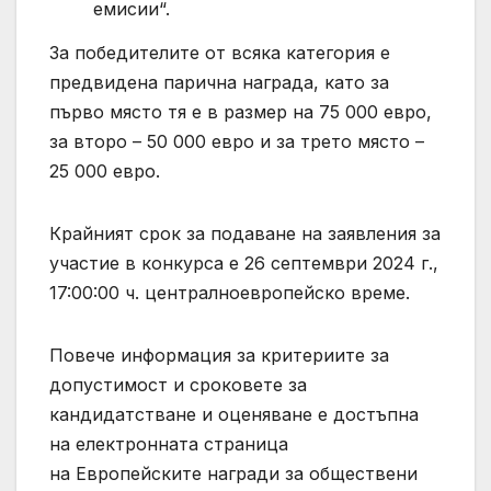
емисии“.
За победителите от всяка категория е
предвидена парична награда, като за
първо място тя е в размер на 75 000 евро,
за второ – 50 000 евро и за трето място –
25 000 евро.
Крайният срок за подаване на заявления за
участие в конкурса е 26 септември 2024 г.,
17:00:00 ч. централноевропейско време.
Повече информация за критериите за
допустимост и сроковете за
кандидатстване и оценяване е достъпна
на електронната страница
на Европейските награди за обществени