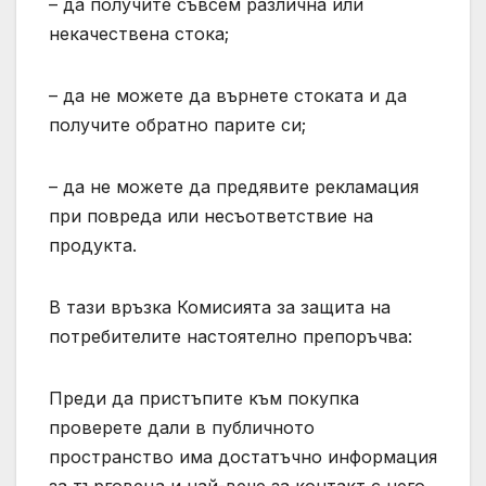
– да получите съвсем различна или
некачествена стока;
– да не можете да върнете стоката и да
получите обратно парите си;
– да не можете да предявите рекламация
при повреда или несъответствие на
продукта.
В тази връзка Комисията за защита на
потребителите настоятелно препоръчва:
Преди да пристъпите към покупка
проверете дали в публичното
пространство има достатъчно информация
за търговеца и най-вече за контакт с него.