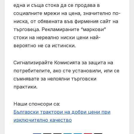
една и съща стока да се продава в
социалните мрежи на цена, значително по-
ниска, от обявената във фирмения сайт на
търговеца. Рекламираните “маркови”
стоки на нереално ниски цени най-
вероятно не са истински.
Сигнализирайте Комисията за защита на
потребителите, ако сте установили, или се
съмнявате за нелоялни търговски
практики.
Наши спонсори са:
Български трактори на добри цени при
изключително качество