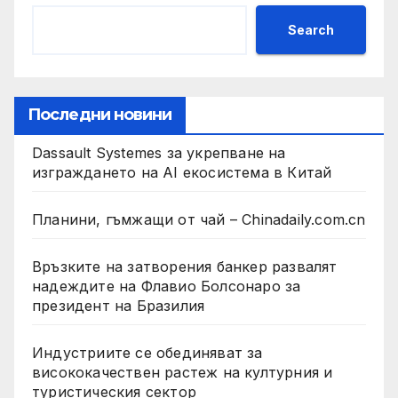
Search
Последни новини
Dassault Systemes за укрепване на
изграждането на AI екосистема в Китай
Планини, гъмжащи от чай – Chinadaily.com.cn
Връзките на затворения банкер развалят
надеждите на Флавио Болсонаро за
президент на Бразилия
Индустриите се обединяват за
висококачествен растеж на културния и
туристическия сектор