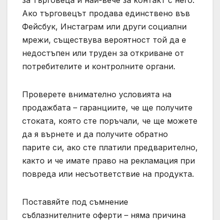
Ако търговецът продава единствено във
Фейсбук, Инстаграм или други социални
мрежи, съществува вероятност той да е
недостъпен или труден за откриване от
потребителите и контролните органи.
Проверете внимателно условията на
продажбата – гаранциите, че ще получите
стоката, която сте поръчали, че ще можете
да я върнете и да получите обратно
парите си, ако сте платили предварително,
както и че имате право на рекламация при
повреда или несъответствие на продукта.
Поставяйте под съмнение
съблазнителните оферти – няма причина