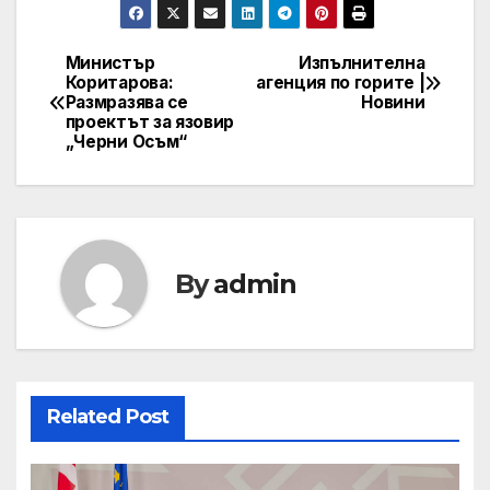
Министър
Изпълнителна
Post
Коритарова:
агенция по горите |
Размразява се
Новини
navigation
проектът за язовир
„Черни Осъм“
By
admin
Related Post