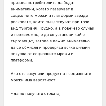
призова потребителите да бъдат
внимателни, когато пазаруват в
социалните мрежи и платформи заради
рисковете, които съществуват при този
вид търговия. Трудно, а в повечето случаи
и невъзможно, е да се установи кой е
търговецът, затова е важно внимателно
да се обмисля и проверява всяка онлайн
покупка от социалните мрежи и
платформи.
Ако сте закупили продукт от социалните
мрежи има вероятност:
– да не получите стоката;