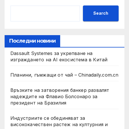
Search
Последни новини
Dassault Systemes за укрепване на
изграждането на AI екосистема в Китай
Планини, гъмжащи от чай – Chinadaily.com.cn
Връзките на затворения банкер развалят
надеждите на Флавио Болсонаро за
президент на Бразилия
Индустриите се обединяват за
висококачествен растеж на културния и