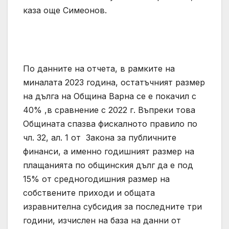
каза още Симеонов.
По данните на отчета, в рамките на
миналата 2023 година, остатъчният размер
на дълга на Община Варна се е покачил с
40% ,в сравнение с 2022 г. Въпреки това
Общината спазва фискалното правило по
чл. 32, ал. 1 от Закона за публичните
финанси, а именно годишният размер на
плащанията по общинския дълг да е под
15% от средногодишния размер на
собствените приходи и общата
изравнителна субсидия за последните три
години, изчислен на база на данни от