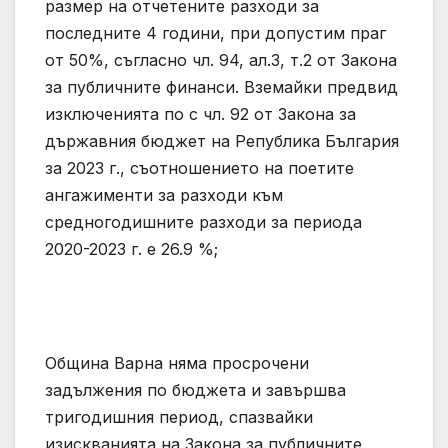
размер на отчетените разходи за
последните 4 години, при допустим праг
от 50%, съгласно чл. 94, ал.3, т.2 от Закона
за публичните финанси. Вземайки предвид
изключенията по с чл. 92 от Закона за
държавния бюджет на Република България
за 2023 г., съотношението на поетите
ангажименти за разходи към
средногодишните разходи за периода
2020-2023 г. е 26.9 %;
Община Варна няма просрочени
задължения по бюджета и завършва
тригодишния период, спазвайки
изискванията на Закона за публичните