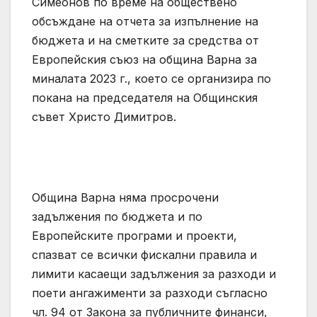
Симеонов по време на обществено
обсъждане на отчета за изпълнение на
бюджета и на сметките за средства от
Европейския съюз на община Варна за
миналата 2023 г., което се организира по
покана на председателя на Общинския
съвет Христо Димитров.
Община Варна няма просрочени
задължения по бюджета и по
Европейските програми и проекти,
спазват се всички фискални правила и
лимити касаещи задължения за разходи и
поети ангажименти за разходи съгласно
чл. 94 от Закона за публичните финанси,