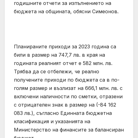
годишните отчети за изпълнението на
бюджета на общината, обясни Симеонов.
Планираните приходи за 2023 година са
били в размер на 747,7 лв. в края на
годината реалният отчет е 582 млн. лв.
Трябва да се отбележи, че реално
получените приходи по бюджета са в по-
голям размер и възлизат на 666,1 млн. лв. с
включени наличности по сметки, отразени
с отрицателен знак в размер на (-84 162
083 лв.), съгласно Единната бюджетна
класификация и указанията на
Министерство на финансите за балансиран