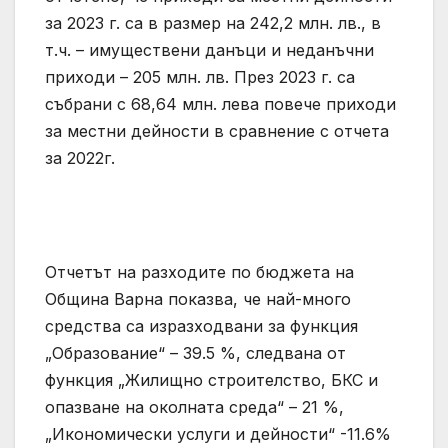
за 2023 г. са в размер на 242,2 млн. лв., в
т.ч. – имуществени данъци и неданъчни
приходи – 205 млн. лв. През 2023 г. са
събрани с 68,64 млн. лева повече приходи
за местни дейности в сравнение с отчета
за 2022г.
Отчетът на разходите по бюджета на
Община Варна показва, че най-много
средства са изразходвани за функция
„Образование“ – 39.5 %, следвана от
функция „Жилищно строителство, БКС и
опазване на околната среда“ – 21 %,
„Икономически услуги и дейности“ -11.6%