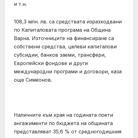
и т.н.
108,3 млн. лв. са средствата изразходвани
по Капиталовата програма на Община
Варна. Източниците на финансиране са
собствени средства, целеви капиталови
субсидии, банков заеми, трансфери,
Европейски фондове и други
международни програми и договори, каза
още Симеонов.
Наличните към края на годината поети
ангажименти по бюджета на общината
представляват 35,6 % от средногодишния