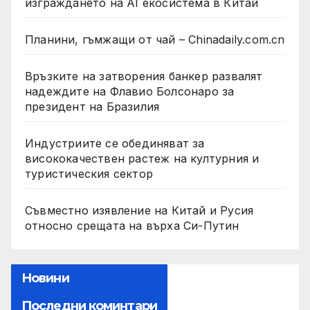
изграждането на AI екосистема в Китай
Планини, гъмжащи от чай – Chinadaily.com.cn
Връзките на затворения банкер развалят
надеждите на Флавио Болсонаро за
президент на Бразилия
Индустриите се обединяват за
висококачествен растеж на културния и
туристическия сектор
Съвместно изявление на Китай и Русия
относно срещата на върха Си-Путин
Новини
Последни коминтари