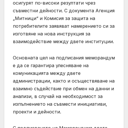
осигурят по-високи резултати чрез
съвместни дейности. С документа Агенция
„Митници“ и Комисия за защита на
потребителите заявяват намерението си за
изготвяне на нова инструкция за
взаимодействие между двете институции.
Основната цел на подписания меморандум
е да се гарантира улесняване на
комуникацията между двете
администрации, както и осъществяване на
взаимно съдействие при обмен на данни и
анализи, в случай на необходимост за
изпълнението на съвмести инициативи,
проекти и дейности.