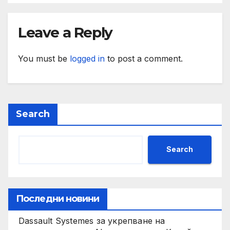
Leave a Reply
You must be
logged in
to post a comment.
Search
Search
Последни новини
Dassault Systemes за укрепване на