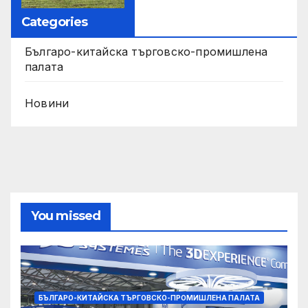
Categories
Българо-китайска търговско-промишлена
палата
Новини
You missed
БЪЛГАРО-КИТАЙСКА ТЪРГОВСКО-ПРОМИШЛЕНА ПАЛАТА