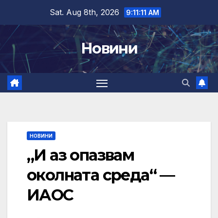
Skip
Sat. Aug 8th, 2026
9:11:12 AM
to
content
Новини
НОВИНИ
„И аз опазвам
околната среда“ —
ИАОС