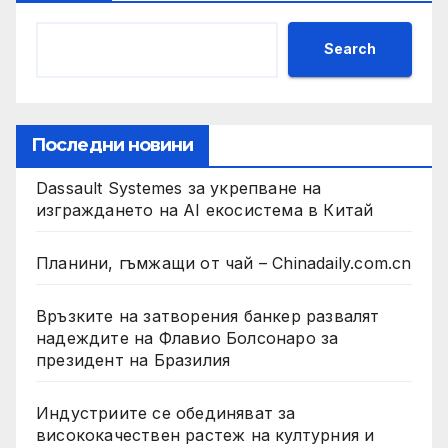
Search
Последни новини
Dassault Systemes за укрепване на
изграждането на AI екосистема в Китай
Планини, гъмжащи от чай – Chinadaily.com.cn
Връзките на затворения банкер развалят
надеждите на Флавио Болсонаро за
президент на Бразилия
Индустриите се обединяват за
висококачествен растеж на културния и