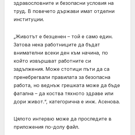
здравословните и безопасни условия на
труд. В повечето държави имат отделни
институции.
„Животът е безценен – той е само един.
Затова нека работниците да бъдат
внимателни всеки ден към начина, по
който извършват работните си
задължения. Може стотици пъти да са
пренебрегвали правилата за безопасна
работа, но веднъж грешката може да бъде
фатална – да коства тяхното здраве или
дори живот.“, категорична е инж. Асенова.
Цялото интервю може да проследите в
приложения по-долу файл.