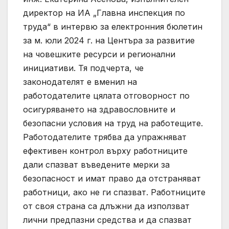
директор на ИА „Главна инспекция по
труда“ в интервю за електронния бюлетин
за м. юли 2024 г. на Центъра за развитие
на човешките ресурси и регионални
инициативи. Тя подчерта, че
законодателят е вменил на
работодателите цялата отговорност по
осигуряването на здравословните и
безопасни условия на труд на работещите.
Работодателите трябва да упражняват
ефективен контрол върху работниците
дали спазват въведените мерки за
безопасност и имат право да отстраняват
работници, ако не ги спазват. Работниците
от своя страна са длъжни да използват
лични предпазни средства и да спазват