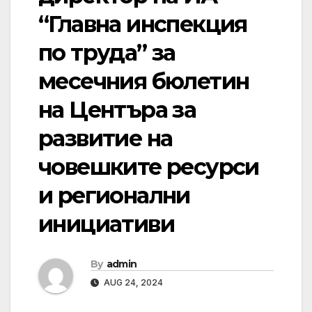
“Главна инспекция
по труда” за
месечния бюлетин
на Центъра за
развитие на
човешките ресурси
и регионални
инициативи
By
admin
AUG 24, 2024