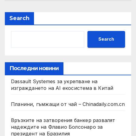
Search
Search
Последни новини
Dassault Systemes за укрепване на
изграждането на AI екосистема в Китай
Планини, гъмжащи от чай – Chinadaily.com.cn
Връзките на затворения банкер развалят
надеждите на Флавио Болсонаро за
президент на Бразилия