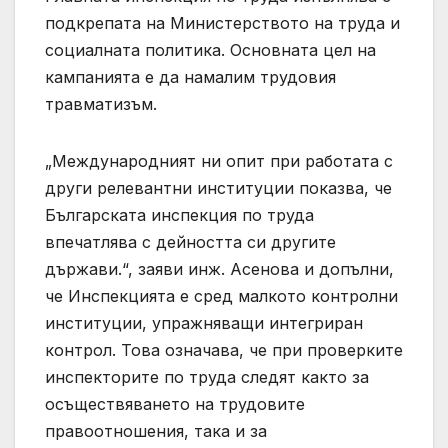
подкрепата на Министерството на труда и
социалната политика. Основната цел на
кампанията е да намалим трудовия
травматизъм.
„Международният ни опит при работата с
други релевантни институции показва, че
Българската инспекция по труда
впечатлява с дейността си другите
държави.“, заяви инж. Асенова и допълни,
че Инспекцията е сред малкото контролни
институции, упражняващи интегриран
контрол. Това означава, че при проверките
инспекторите по труда следят както за
осъществяването на трудовите
правоотношения, така и за