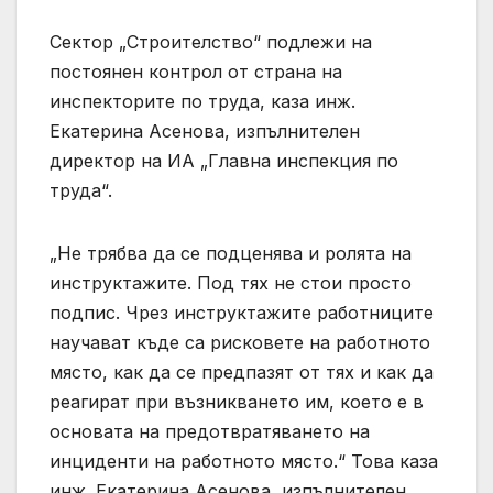
Сектор „Строителство“ подлежи на
постоянен контрол от страна на
инспекторите по труда, каза инж.
Екатерина Асенова, изпълнителен
директор на ИА „Главна инспекция по
труда“.
„Не трябва да се подценява и ролята на
инструктажите. Под тях не стои просто
подпис. Чрез инструктажите работниците
научават къде са рисковете на работното
място, как да се предпазят от тях и как да
реагират при възникването им, което е в
основата на предотвратяването на
инциденти на работното място.“ Това каза
инж. Екатерина Асенова, изпълнителен