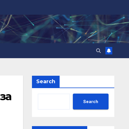
Search
за
Search