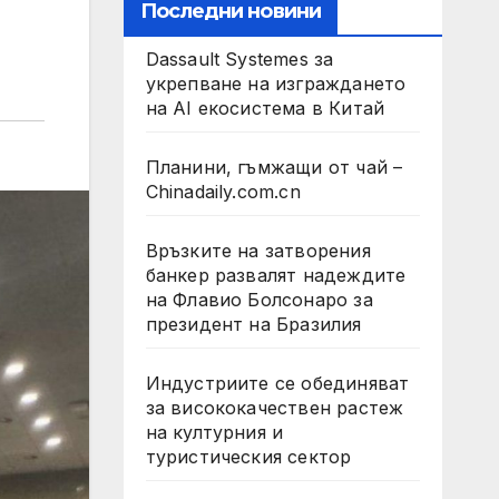
Последни новини
Dassault Systemes за
укрепване на изграждането
на AI екосистема в Китай
Планини, гъмжащи от чай –
Chinadaily.com.cn
Връзките на затворения
банкер развалят надеждите
на Флавио Болсонаро за
президент на Бразилия
Индустриите се обединяват
за висококачествен растеж
на културния и
туристическия сектор