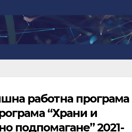
шна работна програма 
Програма “Храни и
о подпомагане” 2021-