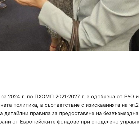
а 2024 г. по ПХОМП 2021-2027 г. е одобрена от РУО и
ата политика, в съответствие с изискванията на чл.2
 на детайлни правила за предоставяне на безвъзмездна
рани от Европейските фондове при споделено управл