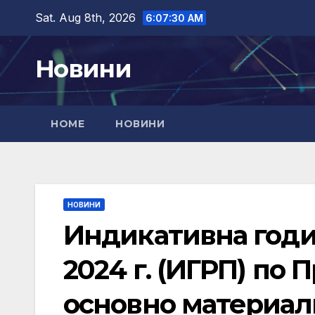
Skip
Sat. Aug 8th, 2026
6:07:31 AM
to
content
Новини
HOME
НОВИНИ
НОВИНИ
Индикативна годи
2024 г. (ИГРП) по 
основно материалн