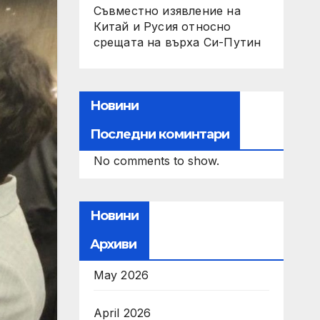
Съвместно изявление на
Китай и Русия относно
срещата на върха Си-Путин
Новини
Последни коминтари
No comments to show.
Новини
Архиви
May 2026
April 2026