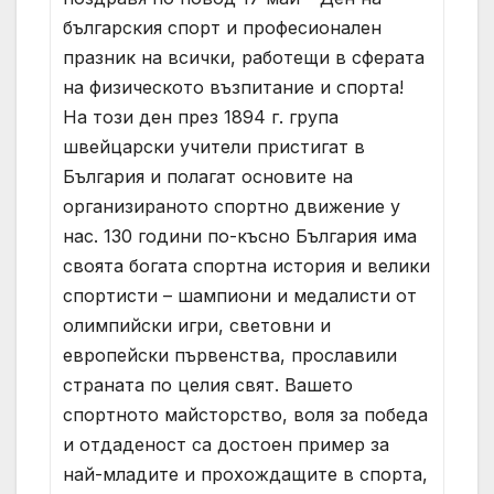
българския спорт и професионален
празник на всички, работещи в сферата
на физическото възпитание и спорта!
На този ден през 1894 г. група
швейцарски учители пристигат в
България и полагат основите на
организираното спортно движение у
нас. 130 години по-късно България има
своята богата спортна история и велики
спортисти – шампиони и медалисти от
олимпийски игри, световни и
европейски първенства, прославили
страната по целия свят. Вашето
спортното майсторство, воля за победа
и отдаденост са достоен пример за
най-младите и прохождащите в спорта,