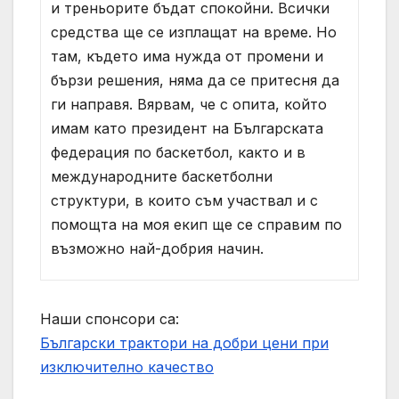
и треньорите бъдат спокойни. Всички
средства ще се изплащат на време. Но
там, където има нужда от промени и
бързи решения, няма да се притесня да
ги направя. Вярвам, че с опита, който
имам като президент на Българската
федерация по баскетбол, както и в
международните баскетболни
структури, в които съм участвал и с
помощта на моя екип ще се справим по
възможно най-добрия начин.
Наши спонсори са:
Български трактори на добри цени при
изключително качество