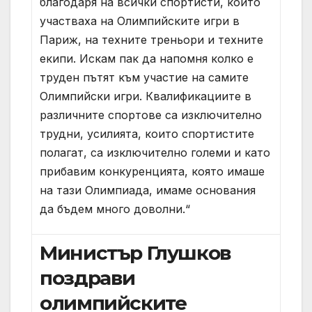
благодаря на всички спортисти, които
участваха на Олимпийските игри в
Париж, на техните треньори и техните
екипи. Искам пак да напомня колко е
труден пътят към участие на самите
Олимпийски игри. Квалификациите в
различните спортове са изключително
трудни, усилията, които спортистите
полагат, са изключително големи и като
прибавим конкуренцията, която имаше
на тази Олимпиада, имаме основания
да бъдем много доволни.“
Министър Глушков
поздрави
олимпийските