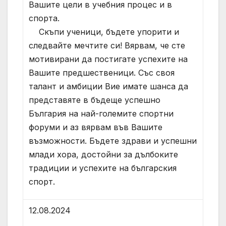
Вашите цели в учебния процес и в
спорта.
Скъпи ученици, бъдете упорити и
следвайте мечтите си! Вярвам, че сте
мотивирани да постигате успехите на
Вашите предшественици. Със своя
талант и амбиции Вие имате шанса да
представяте в бъдеще успешно
България на най-големите спортни
форуми и аз вярвам във Вашите
възможности. Бъдете здрави и успешни
млади хора, достойни за дълбоките
традиции и успехите на българския
спорт.
12.08.2024