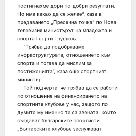
постигнахме дори по-добри резултати.
Но има какво да се желае”, каза в
предаването „Пресечна точка“ по Нова
телевизия министърът на младежта и
спорта Георги Глушков.
“Трябва да подобряваме
инфраструктурата, отношението към
спорта и тогава да мислим за
постиженията”, каза още спортният
министър.
Той подчерта, че трябва да се работи
по отношение на финансирането на
спортните клубове у нас, защото по
думите му именно те са звената, които
създават българските спортисти.
„Българските клубове заслужават