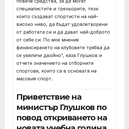
повече средства, за да могат
специалистите и треньорите, тези
които създават спортисти на най-
високо ниво, да бъдат удовлетворени
от работата си и да дават най-доброто
от себе си. По мое мнение
финансирането на клубовете трябва да
се увеличи двойно“, каза Глушков и
отчете значението на отборните
спортове, които са в основата на
масовия спорт.
Приветствие на
министър Глушков по
повод откриването на
новата учебна година