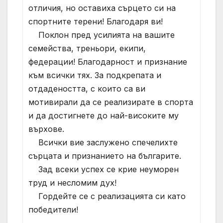
отличия, но оставиха сърцето си на
спортните терени! Благодаря ви!
Поклон пред усилията на вашите
семейства, треньори, екипи,
федерации! Благодарност и признание
към всички тях. За подкрепата и
отдадеността, с които са ви
мотивирали да се реализирате в спорта
и да достигнете до най-високите му
върхове.
Всички вие заслужено спечелихте
сърцата и признанието на българите.
Зад всеки успех се крие неуморен
труд и несломим дух!
Гордейте се с реализацията си като
победители!