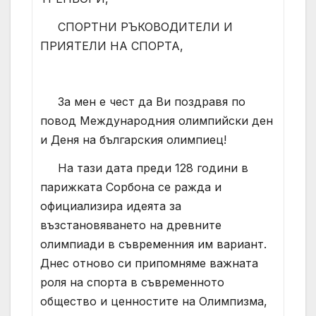
СПОРТНИ РЪКОВОДИТЕЛИ И
ПРИЯТЕЛИ НА СПОРТА,
За мен е чест да Ви поздравя по
повод Международния олимпийски ден
и Деня на българския олимпиец!
На тази дата преди 128 години в
парижката Сорбона се ражда и
официализира идеята за
възстановяването на древните
олимпиади в съвременния им вариант.
Днес отново си припомняме важната
роля на спорта в съвременното
общество и ценностите на Олимпизма,