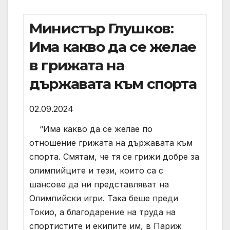
Министър Глушков:
Има какво да се желае
в грижата на
държавата към спорта
02.09.2024
“Има какво да се желае по
отношение грижата на държавата към
спорта. Смятам, че тя се грижи добре за
олимпийците и тези, които са с
шансове да ни представляват на
Олимпийски игри. Така беше преди
Токио, а благодарение на труда на
спортистите и екипите им, в Париж