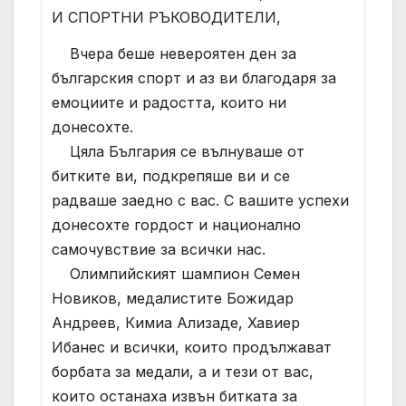
И СПОРТНИ РЪКОВОДИТЕЛИ,
Вчера беше невероятен ден за
българския спорт и аз ви благодаря за
емоциите и радостта, които ни
донесохте.
Цяла България се вълнуваше от
битките ви, подкрепяше ви и се
радваше заедно с вас. С вашите успехи
донесохте гордост и национално
самочувствие за всички нас.
Олимпийският шампион Семен
Новиков, медалистите Божидар
Андреев, Кимиа Ализаде, Хавиер
Ибанес и всички, които продължават
борбата за медали, а и тези от вас,
които останаха извън битката за