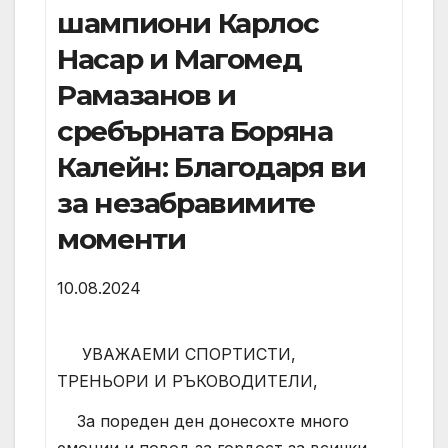
шампиони Карлос
Насар и Магомед
Рамазанов и
сребърната Боряна
Калейн: Благодаря ви
за незабравимите
моменти
10.08.2024
УВАЖАЕМИ СПОРТИСТИ,
ТРЕНЬОРИ И РЪКОВОДИТЕЛИ,
За пореден ден донесохте много