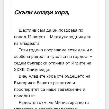
Скъпи млади хора,
Щастлив съм да Ви поздравя по
повод 12 август – Международния ден
на младежта!
Тази година посрещаме този ден и с
особена радост и чувства на гордост –
седем български отличия от Игрите на
XXXIII Олимпиада.
Вие, младите хора сте бъдещето на
България и Вашите развитие и
просперитет са наше задължение и
приоритет.
Радостен съм, че Министерство на