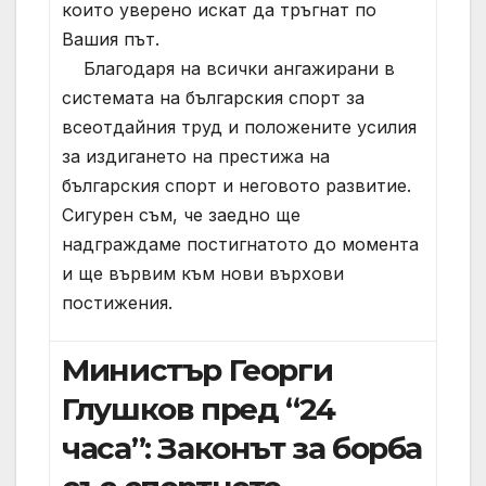
които уверено искат да тръгнат по
Вашия път.
Благодаря на всички ангажирани в
системата на българския спорт за
всеотдайния труд и положените усилия
за издигането на престижа на
българския спорт и неговото развитие.
Сигурен съм, че заедно ще
надграждаме постигнатото до момента
и ще вървим към нови върхови
постижения.
Министър Георги
Глушков пред “24
часа”: Законът за борба