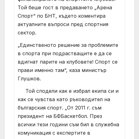
Той беше гост в предаването „Арена
Спорт“ по БНТ, където коментира
актуалните въпроси пред спортния
сектор.
„Единственото решение за проблемите
в спорта при подрастващите е да се
вдигнат парите на клубовете! Спорт се
прави именно там“, каза министър
Глушков.
Той сподели как е избрал екипа си и
как се чувства като ръководител на
българския спорт. „От 2011 г. съм
президент на БФБаскетбол. През
всички тези години съм бил в служебна
комуникация с експертите в