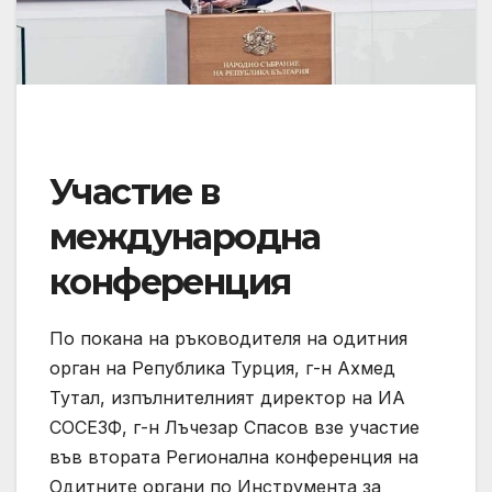
Участие в
международна
конференция
По покана на ръководителя на одитния
орган на Република Турция, г-н Ахмед
Тутал, изпълнителният директор на ИА
СОСЕЗФ, г-н Лъчезар Спасов взе участие
във втората Регионална конференция на
Одитните органи по Инструмента за