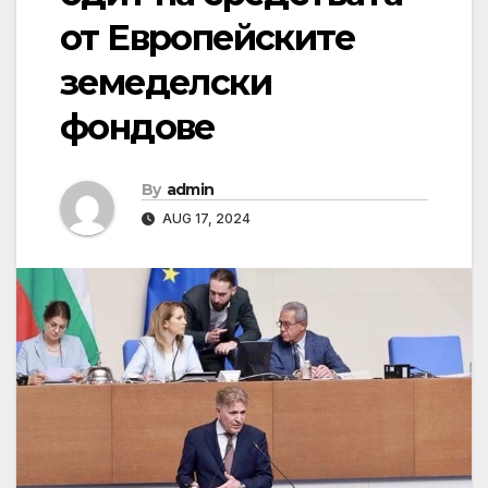
от Европейските
земеделски
фондове
By
admin
AUG 17, 2024