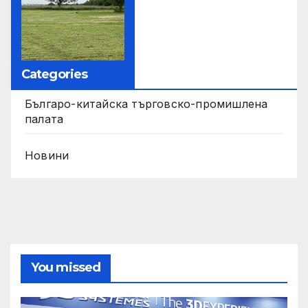
Categories
Българо-китайска търговско-промишлена
палата
Новини
You missed