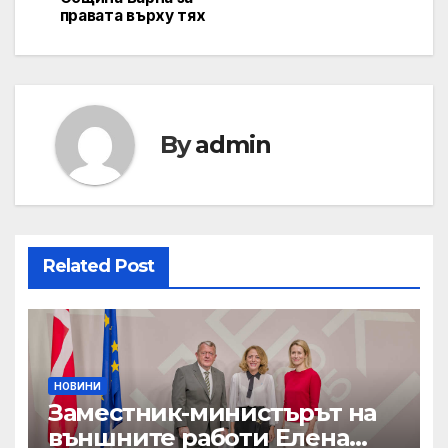
правата върху тях
By
admin
Related Post
НОВИНИ
Заместник-министърът на
външните работи Елена