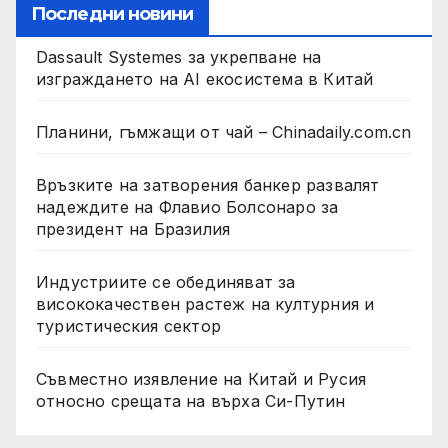
Последни новини
Dassault Systemes за укрепване на
изграждането на AI екосистема в Китай
Планини, гъмжащи от чай – Chinadaily.com.cn
Връзките на затворения банкер развалят
надеждите на Флавио Болсонаро за
президент на Бразилия
Индустриите се обединяват за
висококачествен растеж на културния и
туристическия сектор
Съвместно изявление на Китай и Русия
относно срещата на върха Си-Путин