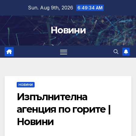
Skip
Sun. Aug 9th, 2026
6:49:34 AM
to
content
Новини
НОВИНИ
Изпълнителна
агенция по горите |
Новини