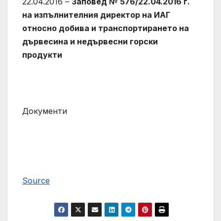
22.04.2016 –
Заповед № 576/22.04.2016 г.
на изпълнителния директор на ИАГ
относно добива и транспортирането на
дървесина и недървесни горски
продукти
Документи
Source