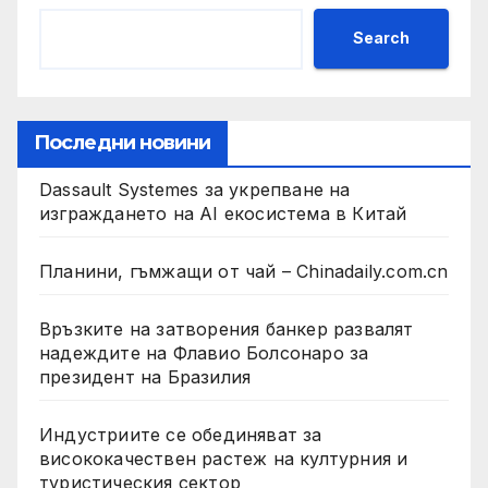
Search
Последни новини
Dassault Systemes за укрепване на
изграждането на AI екосистема в Китай
Планини, гъмжащи от чай – Chinadaily.com.cn
Връзките на затворения банкер развалят
надеждите на Флавио Болсонаро за
президент на Бразилия
Индустриите се обединяват за
висококачествен растеж на културния и
туристическия сектор