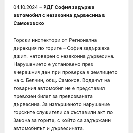
04.10.2024 –
РДГ София задържа
автомобил с незаконна дървесина в
Самоковско
Горски инспектори от Регионална
дирекция по горите – София задържаха
джип, натоварен с незаконна дървесина.
Нарушението е установено през
вчерашния ден при проверка в землището
на с. Белчин, общ. Самоков. Водачът на
товарния автомобил не е представил
превозен билет за превозваната
дървесина. За извършеното нарушение
горските служители са съставили акт по
Закона за горите, с който са задържани
автомобилът и дървесината.