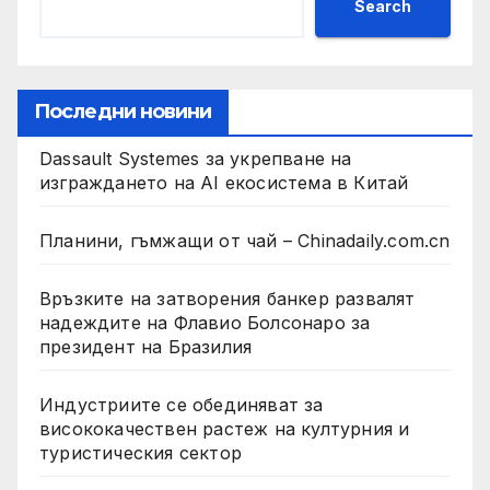
Search
Последни новини
Dassault Systemes за укрепване на
изграждането на AI екосистема в Китай
Планини, гъмжащи от чай – Chinadaily.com.cn
Връзките на затворения банкер развалят
надеждите на Флавио Болсонаро за
президент на Бразилия
Индустриите се обединяват за
висококачествен растеж на културния и
туристическия сектор