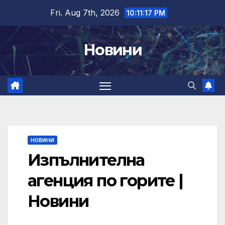
Skip
Fri. Aug 7th, 2026
10:11:18 PM
to
content
Новини
НОВИНИ
Изпълнителна
агенция по горите |
Новини