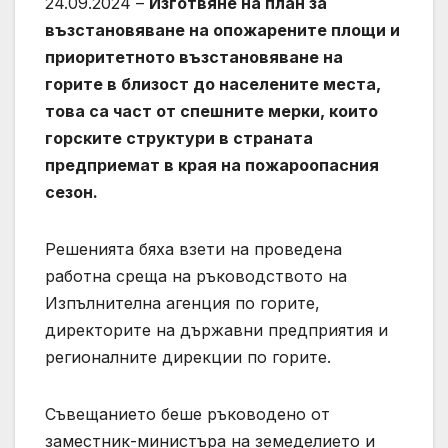
24.09.2024 –
Изготвяне на план за
възстановяване на опожарените площи и
приоритетното възстановяване на
горите в близост до населените места,
това са част от спешните мерки, които
горските структури в страната
предприемат в края на пожароопасния
сезон.
Решенията бяха взети на проведена
работна среща на ръководството на
Изпълнителна агенция по горите,
директорите на държавни предприятия и
регионалните дирекции по горите.
Съвещанието беше ръководено от
заместник-министъра на земеделието и