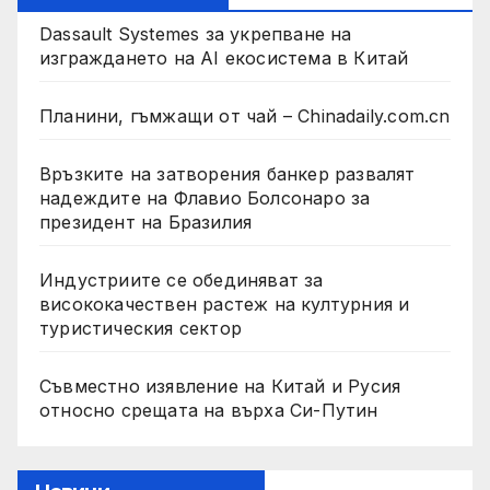
Dassault Systemes за укрепване на
изграждането на AI екосистема в Китай
Планини, гъмжащи от чай – Chinadaily.com.cn
Връзките на затворения банкер развалят
надеждите на Флавио Болсонаро за
президент на Бразилия
Индустриите се обединяват за
висококачествен растеж на културния и
туристическия сектор
Съвместно изявление на Китай и Русия
относно срещата на върха Си-Путин