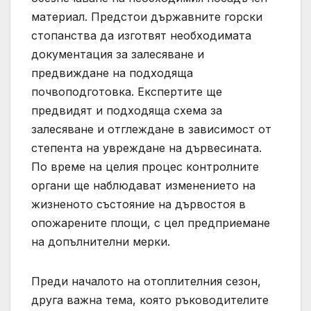
материал. Предстои държавните горски
стопанства да изготвят необходимата
документация за залесяване и
предвиждане на подходяща
почвоподготовка. Експертите ще
предвидят и подходяща схема за
залесяване и отглеждане в зависимост от
степента на увреждане на дървесината.
По време на целия процес контролните
органи ще наблюдават изменението на
жизненото състояние на дървостоя в
опожарените площи, с цел предприемане
на допълнителни мерки.
Преди началото на отоплителния сезон,
друга важна тема, която ръководителите