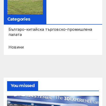
Categories
Българо-китайска търговско-промишлена
палата
Новини
You missed