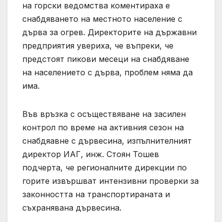
на горски ведомства коментираха е
снабдяването на местното население с
дърва за огрев. Директорите на държавни
предприятия увериха, че въпреки, че
предстоят пикови месеци на снабдяване
на населението с дърва, проблем няма да
има.
Във връзка с осъществяване на засилен
контрол по време на активния сезон на
снабдяавне с дървесина, изпълнителният
директор ИАГ, инж. Стоян Тошев
подчерта, че регионалните дирекции по
горите извършват интензивни проверки за
законността на транспортираната и
съхранявана дървесина.