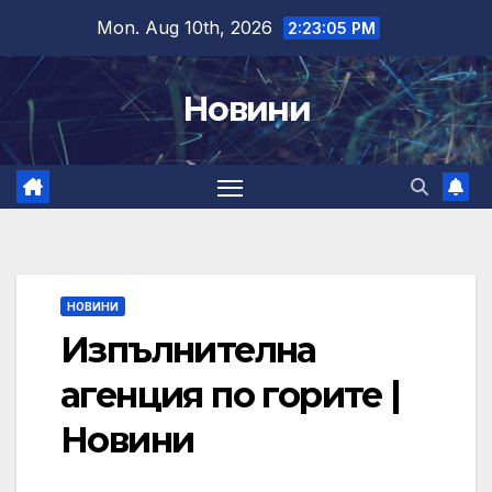
Skip
Mon. Aug 10th, 2026
2:23:06 PM
to
content
Новини
НОВИНИ
Изпълнителна
агенция по горите |
Новини